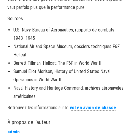
vaut parfois plus que la performance pure.
Sources
U.S. Navy Bureau of Aeronautics, rapports de combats
1943–1945
National Air and Space Museum, dossiers techniques F6F
Hellcat
Barrett Tillman, Hellcat: The F6F in World War II
Samuel Eliot Morison, History of United States Naval
Operations in World War II
Naval History and Heritage Command, archives aéronavales
américaines
Retrouvez les informations sur le
vol en avion de chasse
.
À propos de l’auteur
admin