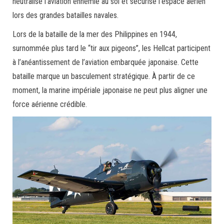
neutralise l’aviation ennemie au sol et sécurise l’espace aérien
lors des grandes batailles navales.
Lors de la bataille de la mer des Philippines en 1944,
surnommée plus tard le “tir aux pigeons”, les Hellcat participent
à l’anéantissement de l’aviation embarquée japonaise. Cette
bataille marque un basculement stratégique. À partir de ce
moment, la marine impériale japonaise ne peut plus aligner une
force aérienne crédible.