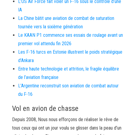
L’US Air Force fait voler un F-16 sous le contrôle d’une
IA
La Chine bâtit une aviation de combat de saturation
tournée vers la sixième génération
Le KAAN P1 commence ses essais de roulage avant un
premier vol attendu fin 2026
Les F-16 turcs en Estonie illustrent le poids stratégique
d’Ankara
Entre haute technologie et attrition, le fragile équilibre
de l’aviation française
L’Argentine reconstruit son aviation de combat autour
du F-16
Vol en avion de chasse
Depuis 2008, Nous nous efforçons de réaliser le rêve de
tous ceux qui ont un jour voulu se glisser dans la peau d’un