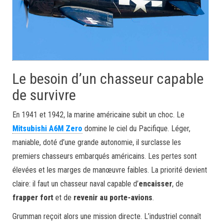
Le besoin d’un chasseur capable
de survivre
En 1941 et 1942, la marine américaine subit un choc. Le
Mitsubishi A6M Zero
domine le ciel du Pacifique. Léger,
maniable, doté d’une grande autonomie, il surclasse les
premiers chasseurs embarqués américains. Les pertes sont
élevées et les marges de manœuvre faibles. La priorité devient
claire: il faut un chasseur naval capable d’
encaisser
, de
frapper fort
et de
revenir au porte-avions
.
Grumman reçoit alors une mission directe. L’industriel connaît