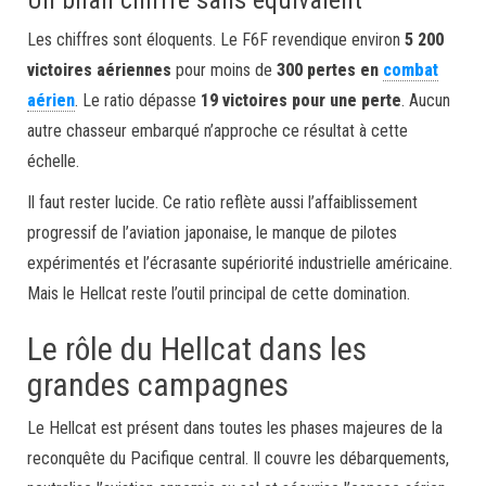
Un bilan chiffré sans équivalent
Les chiffres sont éloquents. Le F6F revendique environ
5 200
victoires aériennes
pour moins de
300 pertes en
combat
aérien
. Le ratio dépasse
19 victoires pour une perte
. Aucun
autre chasseur embarqué n’approche ce résultat à cette
échelle.
Il faut rester lucide. Ce ratio reflète aussi l’affaiblissement
progressif de l’aviation japonaise, le manque de pilotes
expérimentés et l’écrasante supériorité industrielle américaine.
Mais le Hellcat reste l’outil principal de cette domination.
Le rôle du Hellcat dans les
grandes campagnes
Le Hellcat est présent dans toutes les phases majeures de la
reconquête du Pacifique central. Il couvre les débarquements,