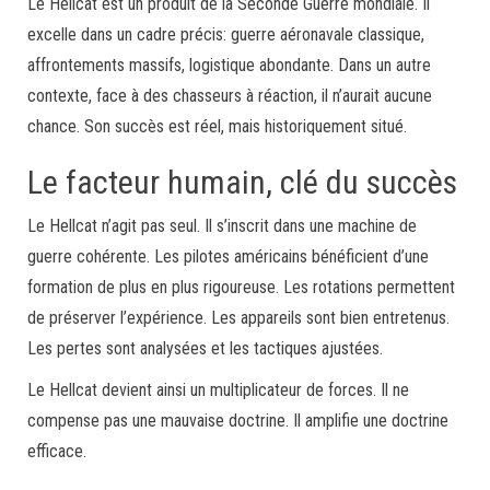
Le Hellcat est un produit de la Seconde Guerre mondiale. Il
excelle dans un cadre précis: guerre aéronavale classique,
affrontements massifs, logistique abondante. Dans un autre
contexte, face à des chasseurs à réaction, il n’aurait aucune
chance. Son succès est réel, mais historiquement situé.
Le facteur humain, clé du succès
Le Hellcat n’agit pas seul. Il s’inscrit dans une machine de
guerre cohérente. Les pilotes américains bénéficient d’une
formation de plus en plus rigoureuse. Les rotations permettent
de préserver l’expérience. Les appareils sont bien entretenus.
Les pertes sont analysées et les tactiques ajustées.
Le Hellcat devient ainsi un multiplicateur de forces. Il ne
compense pas une mauvaise doctrine. Il amplifie une doctrine
efficace.