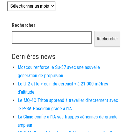
Les news depuis 2008
Rechercher
Rechercher
Dernières news
Moscou renforce le Su-57 avec une nouvelle
génération de propulsion
Le U-2 et le « coin du cercueil » à 21 000 mètres
d’altitude
Le MQ-4C Triton apprend à travailler directement avec
le P-8A Poséidon grâce à l’IA
La Chine confie à l’IA ses frappes aériennes de grande
ampleur