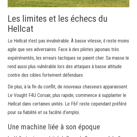
Les limites et les échecs du
Hellcat
Le Hellcat n’est pas invulnérable. À basse vitesse, il reste moins
agile que ses adversaires. Face à des pilotes japonais très
expérimentés, les erreurs tactiques se paient cher. Sa masse le
rend aussi plus vulnérable lors des attaques à basse altitude
contre des cibles fortement défendues.
De plus, à la fin du conflit, de nouveaux chasseurs apparaissent.
Le Vought F4U Corsair, plus rapide, commence à supplanter le
Hellcat dans certaines unités. Le F6F reste cependant préféré
pour sa fiabilité et sa facilité d’emploi.
Une machine liée à son époque