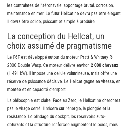
les contraintes de l’aéronavale: appontage brutal, corrosion,
maintenance en mer. Le futur Hellcat ne devra pas être élégant.
Il devra être solide, puissant et simple à produire.
La conception du Hellcat, un
choix assumé de pragmatisme
Le F6F est développé autour du moteur Pratt & Whitney R-
2800 Double Wasp. Ce moteur délivre environ
2 000 chevaux
(1 491 kW). Il impose une cellule volumineuse, mais offre une
réserve de puissance décisive. Le Hellcat gagne en vitesse, en
montée et en capacité d’emport.
La philosophie est claire. Face au Zero, le Hellcat ne cherchera
pas le virage serré. Il misera sur l’énergie, la plongée et la
résistance. Le blindage du cockpit, les réservoirs auto-
obturants et la structure renforcée augmentent le poids, mais