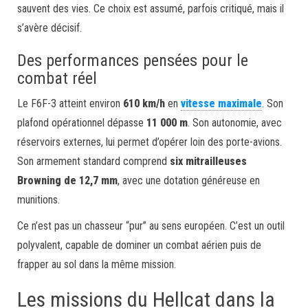
sauvent des vies. Ce choix est assumé, parfois critiqué, mais il
s’avère décisif.
Des performances pensées pour le
combat réel
Le F6F-3 atteint environ
610 km/h
en
vitesse maximale
. Son
plafond opérationnel dépasse
11 000 m
. Son autonomie, avec
réservoirs externes, lui permet d’opérer loin des porte-avions.
Son armement standard comprend
six mitrailleuses
Browning de 12,7 mm
, avec une dotation généreuse en
munitions.
Ce n’est pas un chasseur “pur” au sens européen. C’est un outil
polyvalent, capable de dominer un combat aérien puis de
frapper au sol dans la même mission.
Les missions du Hellcat dans la