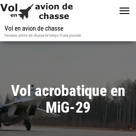
Vol en avion de chasse
Devenez pilote de chasse le temps d'une journée
Vol acrobatique en
MiG-29