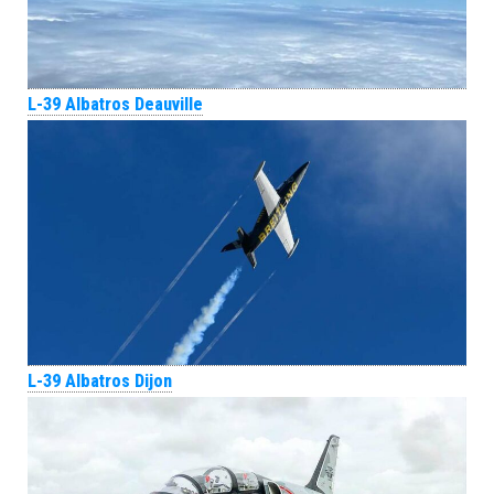
L-39 Albatros Deauville
L-39 Albatros Dijon