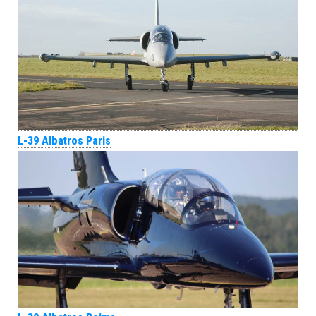
L-39 Albatros Paris