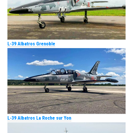
L-39 Albatros Grenoble
L-39 Albatros La Roche sur Yon