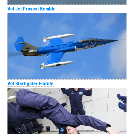
Vol Jet Provost Kemble
Vol Starfighter Floride