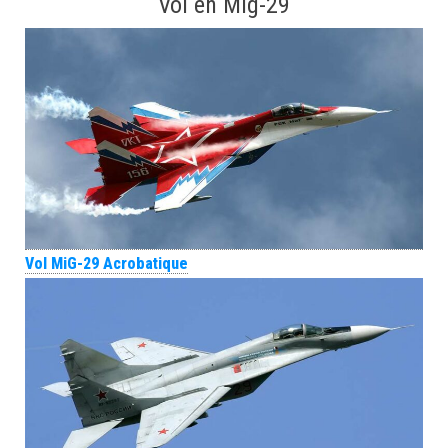
Vol en Mig-29
Vol MiG-29 Acrobatique