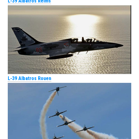
L-39 Albatros Reims
L-39 Albatros Rouen