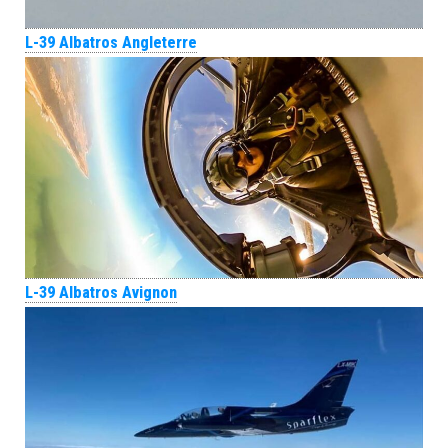
L-39 Albatros Angleterre
L-39 Albatros Avignon