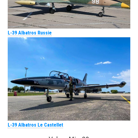
L-39 Albatros Russie
L-39 Albatros Le Castellet