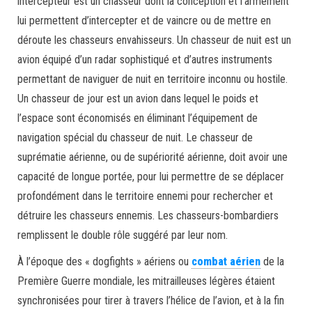
intercepteur est un chasseur dont la conception et l’armement
lui permettent d’intercepter et de vaincre ou de mettre en
déroute les chasseurs envahisseurs. Un chasseur de nuit est un
avion équipé d’un radar sophistiqué et d’autres instruments
permettant de naviguer de nuit en territoire inconnu ou hostile.
Un chasseur de jour est un avion dans lequel le poids et
l’espace sont économisés en éliminant l’équipement de
navigation spécial du chasseur de nuit. Le chasseur de
suprématie aérienne, ou de supériorité aérienne, doit avoir une
capacité de longue portée, pour lui permettre de se déplacer
profondément dans le territoire ennemi pour rechercher et
détruire les chasseurs ennemis. Les chasseurs-bombardiers
remplissent le double rôle suggéré par leur nom.
À l’époque des « dogfights » aériens ou
combat aérien
de la
Première Guerre mondiale, les mitrailleuses légères étaient
synchronisées pour tirer à travers l’hélice de l’avion, et à la fin