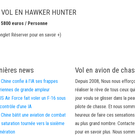
U VOL EN HAWKER HUNTER
5800 euros / Personne
’onglet Réserver pour en savoir +)
nières news
Vol en avion de cha
 Chine confie à l’IA ses frappes
Depuis 2008, Nous nous efforç
riennes de grande ampleur
réaliser le rêve de tous ceux qu
US Air Force fait voler un F-16 sous
jour voulu se glisser dans la pea
 contrôle d’une IA
pilote de chasse. Et nous som
 Chine bâtit une aviation de combat
heureux de faire ces sensations
 saturation tournée vers la sixième
au plus grand nombre. Contact
nération
pour en savoir plus. Nous somm