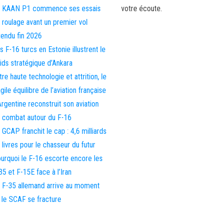
 KAAN P1 commence ses essais
votre écoute.
 roulage avant un premier vol
tendu fin 2026
s F-16 turcs en Estonie illustrent le
ids stratégique d’Ankara
tre haute technologie et attrition, le
agile équilibre de l’aviation française
Argentine reconstruit son aviation
 combat autour du F-16
 GCAP franchit le cap : 4,6 milliards
 livres pour le chasseur du futur
urquoi le F-16 escorte encore les
35 et F-15E face à l’Iran
 F-35 allemand arrive au moment
 le SCAF se fracture