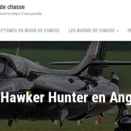
 de chasse
asse le temps d'une journée
APTEMES EN AVION DE CHASSE
LES AVIONS DE CHASSE
E
 Hawker Hunter en Ang