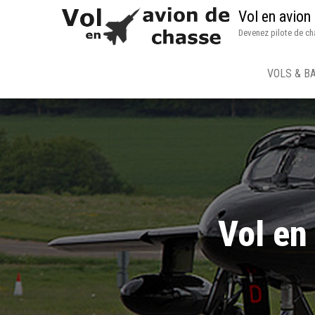
Vol en avion
Devenez pilote de ch
VOLS & B
Vol en