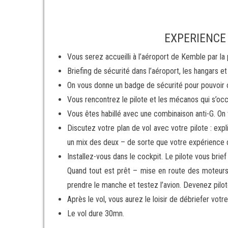
EXPERIENCE
Vous serez accueilli à l’aéroport de Kemble par la
Briefing de sécurité dans l’aéroport, les hangars e
On vous donne un badge de sécurité pour pouvoir c
Vous rencontrez le pilote et les mécanos qui s’occ
Vous êtes habillé avec une combinaison anti-G. O
Discutez votre plan de vol avec votre pilote : exp
un mix des deux – de sorte que votre expérience de
Installez-vous dans le cockpit. Le pilote vous brief
Quand tout est prêt – mise en route des moteurs 
prendre le manche et testez l’avion. Devenez pilo
Après le vol, vous aurez le loisir de débriefer vot
Le vol dure 30mn.