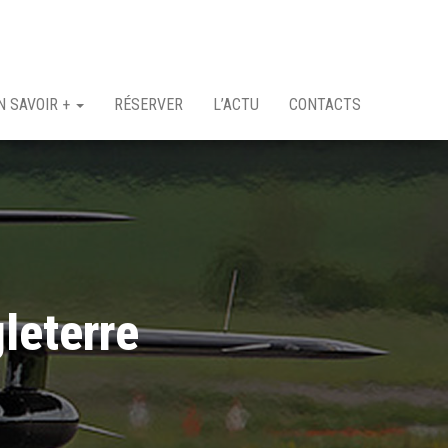
N SAVOIR +
RÉSERVER
L’ACTU
CONTACTS
leterre