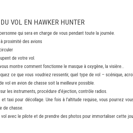
 DU VOL EN HAWKER HUNTER
 personne qui sera en charge de vous pendant toute la journée.
t à proximité des avions
irculer
upent de votre vol.
n vous montre comment fonctionne le masque à oxygène, la visière…
liquez ce que vous voudriez ressentir, quel type de vol – scénique, acro
 vol en avion de chasse soit la meilleure possible.
 sur les instruments, procédure d’éjection, contrôle radios.
et taxi pour décollage. Une fois à l’altitude requise, vous pourrez v
te de chasse.
re vol avec le pilote et de prendre des photos pour immortaliser cette jo