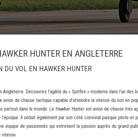
 HAWKER HUNTER EN ANGLETERRE
N DU VOL EN HAWKER HUNTER
 Angleterre. Découvrez l’agilité du « Spitfire » moderne dans l’un des 
e avion de chasse tactique capable d’atteindre la vitesse du son en piq
e partout dans le monde. Le Hawker Hunter est avion de chasse très agi
 l’époque. Il séduit également par son côté convivial puisque pilote et 
 une équipe de passionnés qui entretient la passion auprès du grand publ
 vitesse.