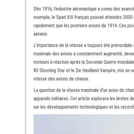
Dès 1916, l’industrie aéronautique a connu des avancé
exemple, le Spad XIII français pouvait atteindre 2000
rapidement que les premiers avions de 1914. Ces prog
aériens.
L’importance de la vitesse a toujours été primordiale
maximale des avions a constamment augmenté, devenant
moteurs à réaction après la Seconde Guerre mondiale 
80 Shooting Star et le De Havilland Vampire, mis en 
vitesse des avions de chasse.
La question de la vitesse maximale d’un avion de cha
appareils militaires. Cet article explorera les limites
sur les développements technologiques et les records