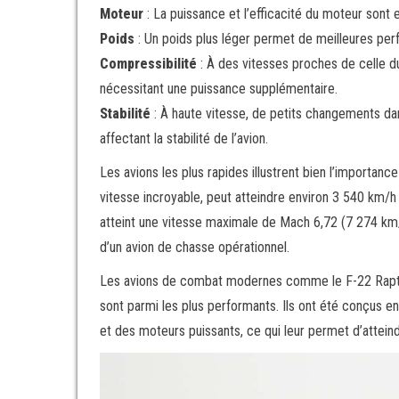
Moteur
: La puissance et l’efficacité du moteur sont 
Poids
: Un poids plus léger permet de meilleures pe
Compressibilité
: À des vitesses proches de celle d
nécessitant une puissance supplémentaire.
Stabilité
: À haute vitesse, de petits changements dan
affectant la stabilité de l’avion.
Les avions les plus rapides illustrent bien l’importa
vitesse incroyable, peut atteindre environ 3 540 km/
atteint une vitesse maximale de Mach 6,72 (7 274 km/h
d’un avion de chasse opérationnel.
Les avions de combat modernes comme le F-22 Raptor, 
sont parmi les plus performants. Ils ont été conçus en 
et des moteurs puissants, ce qui leur permet d’attein