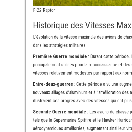
F-22 Raptor
Historique des Vitesses Ma
L’évolution de la vitesse maximale des avions de chas
dans les stratégies militaires.
Première Guerre mondiale
: Durant cette période, 
principalement utilisés pour la reconnaissance et des 
vitesses relativement modestes par rapport aux norm
Entre-deux-guerres
: Cette période a vu une augment
nouveaux alliages d’aluminium et à l’amélioration de
illustraient ces progrès avec des vitesses qui ont plu
Seconde Guerre mondiale
: Les avions de chasse jo
tels que le Supermarine Spitfire et le Hawker Hurrica
aérodynamiques améliorées, augmentant ainsi leur vit