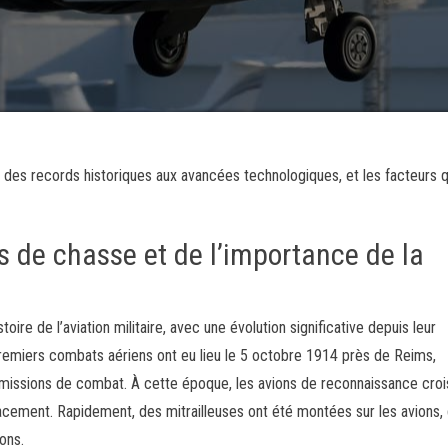
des records historiques aux avancées technologiques, et les facteurs q
s de chasse et de l’importance de la
oire de l’aviation militaire, avec une évolution significative depuis leur
premiers combats aériens ont eu lieu le 5 octobre 1914 près de Reims,
s missions de combat. À cette époque, les avions de reconnaissance croi
cacement. Rapidement, des mitrailleuses ont été montées sur les avions,
ons.