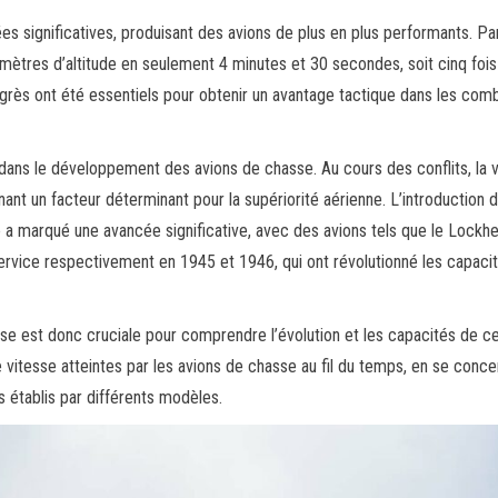
es significatives, produisant des avions de plus en plus performants. Pa
 mètres d’altitude en seulement 4 minutes et 30 secondes, soit cinq fois
rès ont été essentiels pour obtenir un avantage tactique dans les com
 dans le développement des avions de chasse. Au cours des conflits, la 
 un facteur déterminant pour la supériorité aérienne. L’introduction 
a marqué une avancée significative, avec des avions tels que le Lockh
service respectivement en 1945 et 1946, qui ont révolutionné les capaci
sse est donc cruciale pour comprendre l’évolution et les capacités de c
 de vitesse atteintes par les avions de chasse au fil du temps, en se conce
 établis par différents modèles.