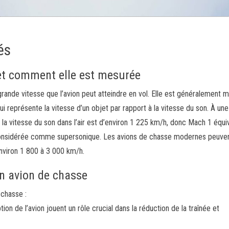
és
 et comment elle est mesurée
grande vitesse que l’avion peut atteindre en vol. Elle est généralement 
 représente la vitesse d’un objet par rapport à la vitesse du son. À une
a vitesse du son dans l’air est d’environ 1 225 km/h, donc Mach 1 équi
 considérée comme supersonique. Les avions de chasse modernes peuve
environ 1 800 à 3 000 km/h.
un avion de chasse
 chasse :
ion de l’avion jouent un rôle crucial dans la réduction de la traînée et