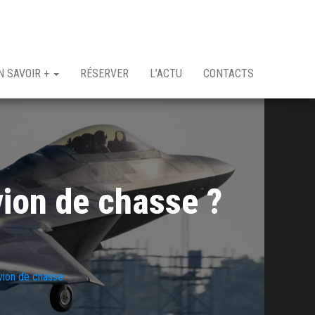
N SAVOIR +
RÉSERVER
L’ACTU
CONTACTS
vion de chasse ?
avion de chasse