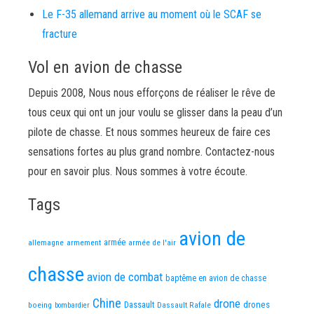
Le F-35 allemand arrive au moment où le SCAF se
fracture
Vol en avion de chasse
Depuis 2008, Nous nous efforçons de réaliser le rêve de
tous ceux qui ont un jour voulu se glisser dans la peau d’un
pilote de chasse. Et nous sommes heureux de faire ces
sensations fortes au plus grand nombre. Contactez-nous
pour en savoir plus. Nous sommes à votre écoute.
Tags
avion de
allemagne
armement
armée
armée de l'air
chasse
avion de combat
baptême en avion de chasse
Chine
drone
Dassault
drones
boeing
Dassault Rafale
bombardier