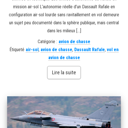
mission air-sol L’autonomie réelle d’un Dassault Rafale en
configuration air-sol lourde sans ravitaillement en vol demeure
un sujet peu documenté dans la sphère publique, mais central
dans les milieux […]
Catégorie :
avion de chasse
Étiqueté
air-sol
,
avion de chasse
,
Dassault Rafale
,
vol en
avion de chasse
Lire la suite