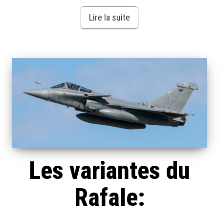
Lire la suite
Les variantes du
Rafale: