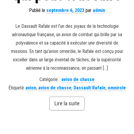
Publié le
septembre 6, 2023
par
admin
Le Dassault Rafale est l’un des joyaux de la technologie
aéronautique française, un avion de combat qui brille par sa
polyvalence et sa capacité à exécuter une diversité de
missions. En tant qu’avion omnirôle, le Rafale est conçu pour
exceller dans un large éventail de tâches, de la supériorité
aérienne à la reconnaissance, en passant […]
Catégorie :
avion de chasse
Étiqueté
avion
,
avion de chasse
,
Dassault Rafale
,
omnirole
Lire la suite