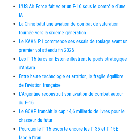
L’US Air Force fait voler un F-16 sous le contrôle d’une
IA
La Chine bâtit une aviation de combat de saturation
tournée vers la sixième génération
Le KAAN P1 commence ses essais de roulage avant un
premier vol attendu fin 2026
Les F-16 turcs en Estonie illustrent le poids stratégique
d’Ankara
Entre haute technologie et attrition, le fragile équilibre
de l’aviation française
L’Argentine reconstruit son aviation de combat autour
du F-16
Le GCAP franchit le cap : 4,6 milliards de livres pour le
chasseur du futur
Pourquoi le F-16 escorte encore les F-35 et F-15E
face à l’Iran