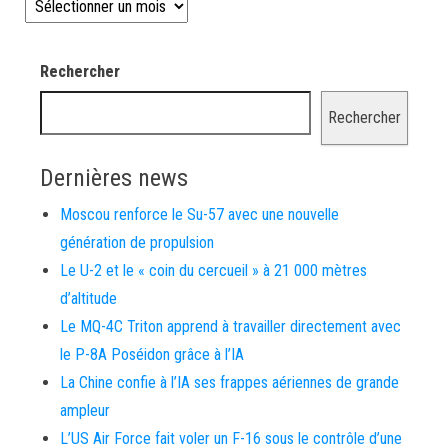
Les news depuis 2008
Rechercher
Rechercher
Dernières news
Moscou renforce le Su-57 avec une nouvelle
génération de propulsion
Le U-2 et le « coin du cercueil » à 21 000 mètres
d’altitude
Le MQ-4C Triton apprend à travailler directement avec
le P-8A Poséidon grâce à l’IA
La Chine confie à l’IA ses frappes aériennes de grande
ampleur
L’US Air Force fait voler un F-16 sous le contrôle d’une