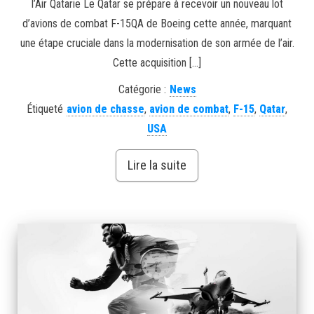
l’Air Qatarie Le Qatar se prépare à recevoir un nouveau lot
d’avions de combat F-15QA de Boeing cette année, marquant
une étape cruciale dans la modernisation de son armée de l’air.
Cette acquisition […]
Catégorie :
News
Étiqueté
avion de chasse
,
avion de combat
,
F-15
,
Qatar
,
USA
Lire la suite