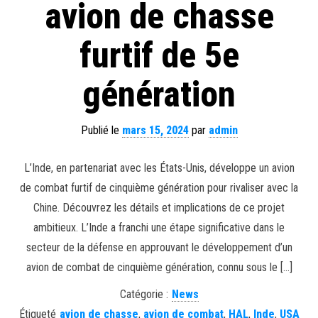
avion de chasse
furtif de 5e
génération
Publié le
mars 15, 2024
par
admin
L’Inde, en partenariat avec les États-Unis, développe un avion
de combat furtif de cinquième génération pour rivaliser avec la
Chine. Découvrez les détails et implications de ce projet
ambitieux. L’Inde a franchi une étape significative dans le
secteur de la défense en approuvant le développement d’un
avion de combat de cinquième génération, connu sous le […]
Catégorie :
News
Étiqueté
avion de chasse
,
avion de combat
,
HAL
,
Inde
,
USA