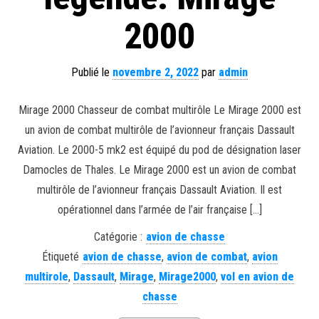
2000
Publié le
novembre 2, 2022
par
admin
Mirage 2000 Chasseur de combat multirôle Le Mirage 2000 est
un avion de combat multirôle de l’avionneur français Dassault
Aviation. Le 2000-5 mk2 est équipé du pod de désignation laser
Damocles de Thales. Le Mirage 2000 est un avion de combat
multirôle de l’avionneur français Dassault Aviation. Il est
opérationnel dans l’armée de l’air française […]
Catégorie :
avion de chasse
Étiqueté
avion de chasse
,
avion de combat
,
avion
multirole
,
Dassault
,
Mirage
,
Mirage2000
,
vol en avion de
chasse