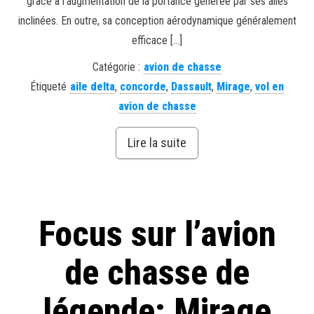
grâce à l’augmentation de la portance générée par ses ailes
inclinées. En outre, sa conception aérodynamique généralement
efficace […]
Catégorie :
avion de chasse
Étiqueté
aile delta
,
concorde
,
Dassault
,
Mirage
,
vol en
avion de chasse
Lire la suite
Focus sur l’avion
de chasse de
légende: Mirage