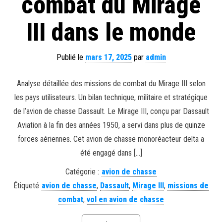
combat du Mirage
III dans le monde
Publié le
mars 17, 2025
par
admin
Analyse détaillée des missions de combat du Mirage III selon
les pays utilisateurs. Un bilan technique, militaire et stratégique
de l’avion de chasse Dassault. Le Mirage III, conçu par Dassault
Aviation à la fin des années 1950, a servi dans plus de quinze
forces aériennes. Cet avion de chasse monoréacteur delta a
été engagé dans […]
Catégorie :
avion de chasse
Étiqueté
avion de chasse
,
Dassault
,
Mirage III
,
missions de
combat
,
vol en avion de chasse