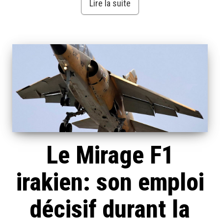
Lire la suite
Le Mirage F1
irakien: son emploi
décisif durant la