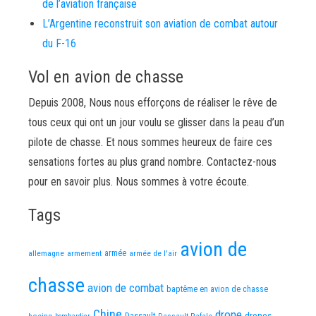
de l’aviation française
L’Argentine reconstruit son aviation de combat autour
du F-16
Vol en avion de chasse
Depuis 2008, Nous nous efforçons de réaliser le rêve de
tous ceux qui ont un jour voulu se glisser dans la peau d’un
pilote de chasse. Et nous sommes heureux de faire ces
sensations fortes au plus grand nombre. Contactez-nous
pour en savoir plus. Nous sommes à votre écoute.
Tags
avion de
allemagne
armement
armée
armée de l'air
chasse
avion de combat
baptême en avion de chasse
Chine
drone
Dassault
drones
boeing
Dassault Rafale