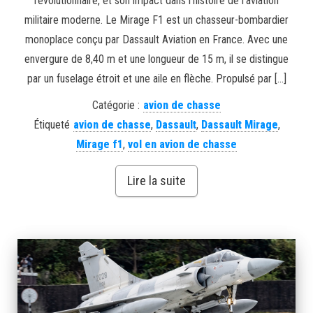
révolutionnaire, et son impact dans l’histoire de l’aviation
militaire moderne. Le Mirage F1 est un chasseur-bombardier
monoplace conçu par Dassault Aviation en France. Avec une
envergure de 8,40 m et une longueur de 15 m, il se distingue
par un fuselage étroit et une aile en flèche. Propulsé par […]
Catégorie :
avion de chasse
Étiqueté
avion de chasse
,
Dassault
,
Dassault Mirage
,
Mirage f1
,
vol en avion de chasse
Lire la suite