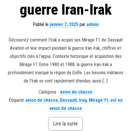
guerre Iran-Irak
Publié le
janvier 7, 2025
par
admin
Découvrez comment l’Irak a acquis ses Mirage F1 de Dassault
Aviation et leur impact pendant la guerre Iran-Irak, chiffres et
objectifs clés à l’appui. Contexte historique et acquisition des
Mirage F1 Entre 1980 et 1988, la guerre Iran-Irak a
profondément marqué la région du Golfe. Les besoins militaires
de l’Irak se sont rapidement étendus, aussi […]
Catégorie :
avion de chasse
Étiqueté
avion de chasse
,
Dassault
,
Iraq
,
Mirage f1
,
vol en
avion de chasse
Lire la suite