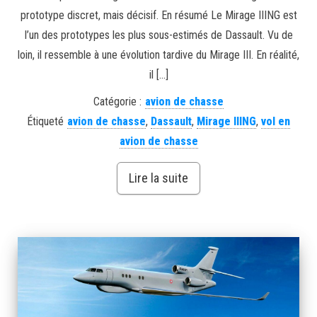
prototype discret, mais décisif. En résumé Le Mirage IIING est
l’un des prototypes les plus sous-estimés de Dassault. Vu de
loin, il ressemble à une évolution tardive du Mirage III. En réalité,
il […]
Catégorie :
avion de chasse
Étiqueté
avion de chasse
,
Dassault
,
Mirage IIING
,
vol en
avion de chasse
Lire la suite