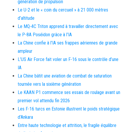
génération de propulsion
Le U-2 et le « coin du cercueil » à 21 000 mètres
d’altitude
Le MQ-4C Triton apprend à travailler directement avec
le P-8A Poséidon grâce à l’IA
La Chine confie à l’IA ses frappes aériennes de grande
ampleur
L’US Air Force fait voler un F-16 sous le contrôle d’une
IA
La Chine bâtit une aviation de combat de saturation
tournée vers la sixième génération
Le KAAN P1 commence ses essais de roulage avant un
premier vol attendu fin 2026
Les F-16 turcs en Estonie illustrent le poids stratégique
d’Ankara
Entre haute technologie et attrition, le fragile équilibre