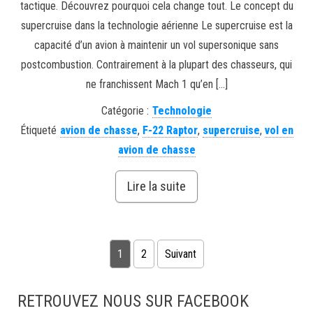
tactique. Découvrez pourquoi cela change tout. Le concept du
supercruise dans la technologie aérienne Le supercruise est la
capacité d’un avion à maintenir un vol supersonique sans
postcombustion. Contrairement à la plupart des chasseurs, qui
ne franchissent Mach 1 qu’en […]
Catégorie :
Technologie
Étiqueté
avion de chasse
,
F-22 Raptor
,
supercruise
,
vol en
avion de chasse
Lire la suite
Pagination des publications
1
2
Suivant
RETROUVEZ NOUS SUR FACEBOOK