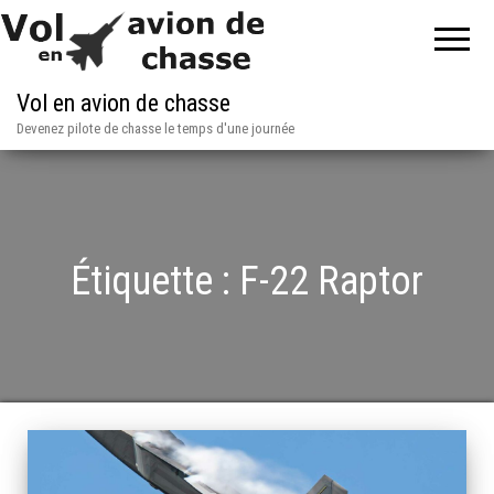
Vol en avion de chasse
Devenez pilote de chasse le temps d'une journée
Étiquette :
F-22 Raptor