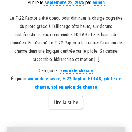
Publié le
septembre 22, 2025
par
admin
Le F-22 Raptor a été conçu pour diminuer la charge cognitive
du pilote grâce à l’affichage tête haute, aux écrans
multifonctions, aux commandes HOTAS et à la fusion de
données. En résumé Le F-22 Raptor a fait entrer l’aviation de
chasse dans une logique centrée sur le pilote. Sa cabine
rassemble, hiérarchise et met en […]
Catégorie :
avion de chasse
Étiqueté
avion de chasse
,
F-22 Raptor
,
HOTAS
,
pilote de
chasse
,
vol en avion de chasse
Lire la suite