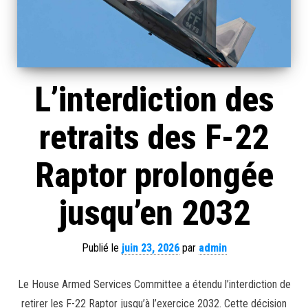
L’interdiction des
retraits des F-22
Raptor prolongée
jusqu’en 2032
Publié le
juin 23, 2026
par
admin
Le House Armed Services Committee a étendu l’interdiction de
retirer les F-22 Raptor jusqu’à l’exercice 2032. Cette décision