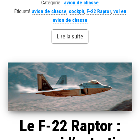
Catégorie :
avion de chasse
Étiqueté
avion de chasse
,
cockpit
,
F-22 Raptor
,
vol en
avion de chasse
Lire la suite
Le F-22 Raptor :