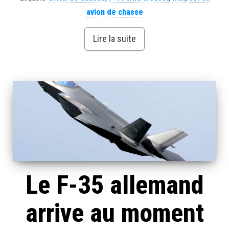
avion de chasse
Lire la suite
Le F-35 allemand
arrive au moment