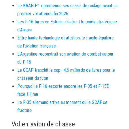
Le KAAN P1 commence ses essais de roulage avant un
premier vol attendu fin 2026
Les F-16 turcs en Estonie illustrent le poids stratégique
d’Ankara
Entre haute technologie et attrition, le fragile équilibre
de l’aviation française
L’Argentine reconstruit son aviation de combat autour
du F-16
Le GCAP franchit le cap : 4,6 milliards de livres pour le
chasseur du futur
Pourquoi le F-16 escorte encore les F-35 et F-15E
face à l’Iran
Le F-35 allemand arrive au moment où le SCAF se
fracture
Vol en avion de chasse