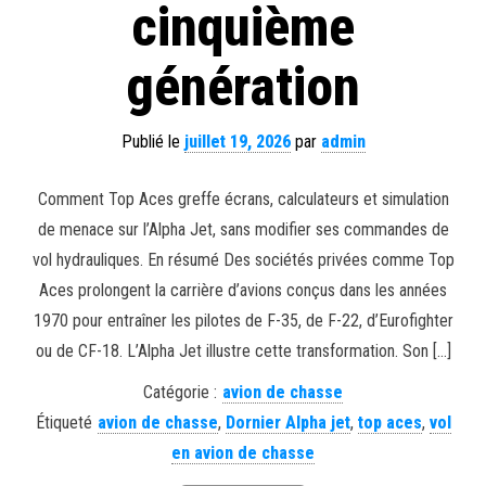
cinquième
génération
Publié le
juillet 19, 2026
par
admin
Comment Top Aces greffe écrans, calculateurs et simulation
de menace sur l’Alpha Jet, sans modifier ses commandes de
vol hydrauliques. En résumé Des sociétés privées comme Top
Aces prolongent la carrière d’avions conçus dans les années
1970 pour entraîner les pilotes de F-35, de F-22, d’Eurofighter
ou de CF-18. L’Alpha Jet illustre cette transformation. Son […]
Catégorie :
avion de chasse
Étiqueté
avion de chasse
,
Dornier Alpha jet
,
top aces
,
vol
en avion de chasse