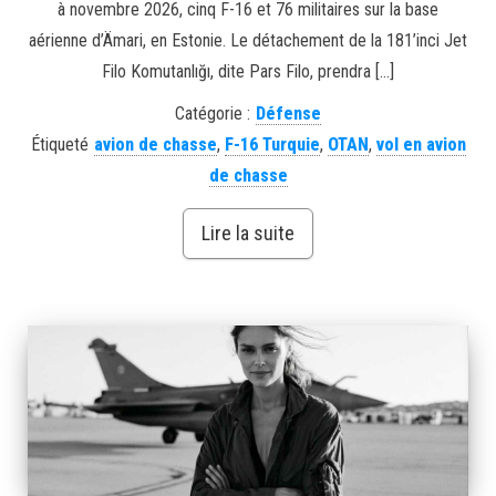
à novembre 2026, cinq F-16 et 76 militaires sur la base
aérienne d’Ämari, en Estonie. Le détachement de la 181’inci Jet
Filo Komutanlığı, dite Pars Filo, prendra […]
Catégorie :
Défense
Étiqueté
avion de chasse
,
F-16 Turquie
,
OTAN
,
vol en avion
de chasse
Lire la suite