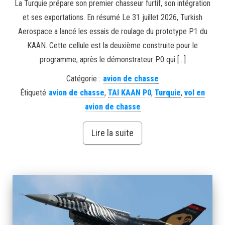
La Turquie prépare son premier chasseur furtif, son intégration
et ses exportations. En résumé Le 31 juillet 2026, Turkish
Aerospace a lancé les essais de roulage du prototype P1 du
KAAN. Cette cellule est la deuxième construite pour le
programme, après le démonstrateur P0 qui […]
Catégorie :
avion de chasse
Étiqueté
avion de chasse
,
TAI KAAN P0
,
Turquie
,
vol en
avion de chasse
Lire la suite