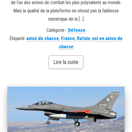
de l’un des avions de combat les plus polyvalents au monde.
Mais la qualité de la plateforme ne résout pas la faiblesse
numérique de la […]
Catégorie :
Défense
Étiqueté
avion de chasse
,
France
,
Rafale
,
vol en avion de
chasse
Lire la suite