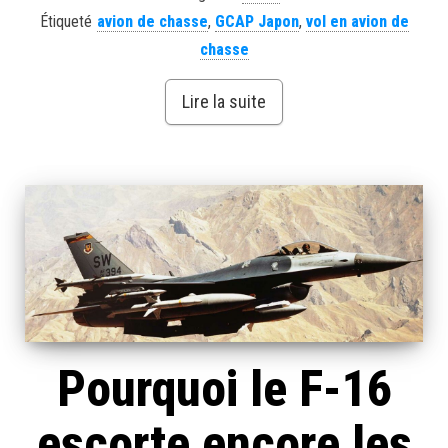
Étiqueté
avion de chasse
,
GCAP Japon
,
vol en avion de
chasse
Lire la suite
Pourquoi le F-16
escorte encore les