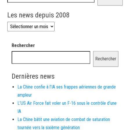
Les news depuis 2008
Les news depuis 2008
Rechercher
Rechercher
Dernières news
La Chine confie à l’IA ses frappes aériennes de grande
ampleur
L’US Air Force fait voler un F-16 sous le contrôle d’une
IA
La Chine bâtit une aviation de combat de saturation
tournée vers la sixième génération