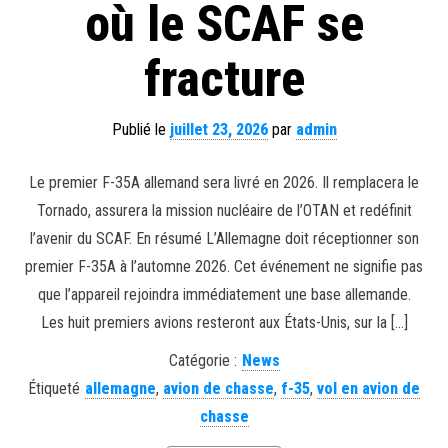
où le SCAF se
fracture
Publié le
juillet 23, 2026
par
admin
Le premier F-35A allemand sera livré en 2026. Il remplacera le
Tornado, assurera la mission nucléaire de l’OTAN et redéfinit
l’avenir du SCAF. En résumé L’Allemagne doit réceptionner son
premier F-35A à l’automne 2026. Cet événement ne signifie pas
que l’appareil rejoindra immédiatement une base allemande.
Les huit premiers avions resteront aux États-Unis, sur la […]
Catégorie :
News
Étiqueté
allemagne
,
avion de chasse
,
f-35
,
vol en avion de
chasse