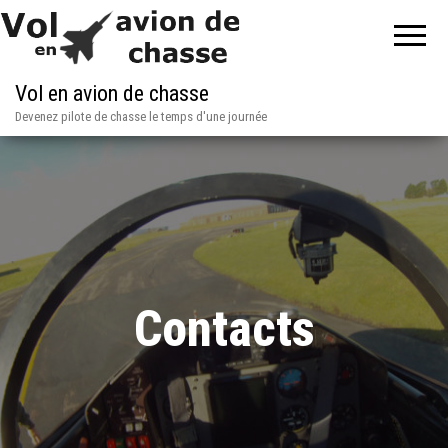
Vol en avion de chasse
Devenez pilote de chasse le temps d'une journée
Contacts