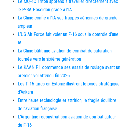
Le MQ-4C Triton apprend à travailler directement avec
le P-8A Poséidon grâce à l’IA
La Chine confie à l’IA ses frappes aériennes de grande
ampleur
L’US Air Force fait voler un F-16 sous le contrôle d’une
IA
La Chine bâtit une aviation de combat de saturation
tournée vers la sixième génération
Le KAAN P1 commence ses essais de roulage avant un
premier vol attendu fin 2026
Les F-16 turcs en Estonie illustrent le poids stratégique
d’Ankara
Entre haute technologie et attrition, le fragile équilibre
de l’aviation française
L’Argentine reconstruit son aviation de combat autour
du F-16