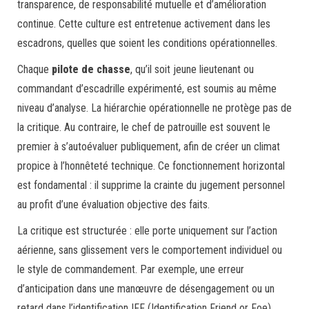
transparence, de responsabilité mutuelle et d’amélioration
continue. Cette culture est entretenue activement dans les
escadrons, quelles que soient les conditions opérationnelles.
Chaque
pilote de chasse
, qu’il soit jeune lieutenant ou
commandant d’escadrille expérimenté, est soumis au même
niveau d’analyse. La hiérarchie opérationnelle ne protège pas de
la critique. Au contraire, le chef de patrouille est souvent le
premier à s’autoévaluer publiquement, afin de créer un climat
propice à l’honnêteté technique. Ce fonctionnement horizontal
est fondamental : il supprime la crainte du jugement personnel
au profit d’une évaluation objective des faits.
La critique est structurée : elle porte uniquement sur l’action
aérienne, sans glissement vers le comportement individuel ou
le style de commandement. Par exemple, une erreur
d’anticipation dans une manœuvre de désengagement ou un
retard dans l’identification IFF (Identification Friend or Foe)