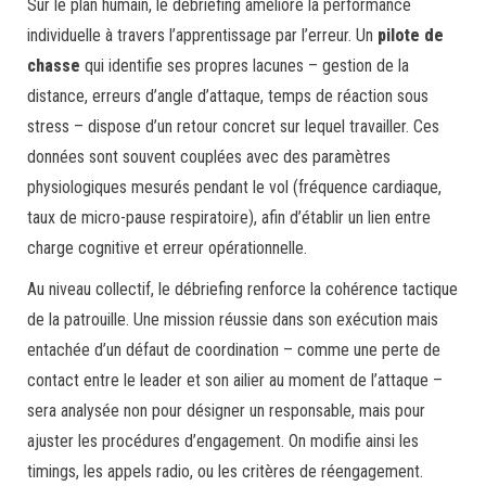
Sur le plan humain, le débriefing améliore la performance
individuelle à travers l’apprentissage par l’erreur. Un
pilote de
chasse
qui identifie ses propres lacunes – gestion de la
distance, erreurs d’angle d’attaque, temps de réaction sous
stress – dispose d’un retour concret sur lequel travailler. Ces
données sont souvent couplées avec des paramètres
physiologiques mesurés pendant le vol (fréquence cardiaque,
taux de micro-pause respiratoire), afin d’établir un lien entre
charge cognitive et erreur opérationnelle.
Au niveau collectif, le débriefing renforce la cohérence tactique
de la patrouille. Une mission réussie dans son exécution mais
entachée d’un défaut de coordination – comme une perte de
contact entre le leader et son ailier au moment de l’attaque –
sera analysée non pour désigner un responsable, mais pour
ajuster les procédures d’engagement. On modifie ainsi les
timings, les appels radio, ou les critères de réengagement.