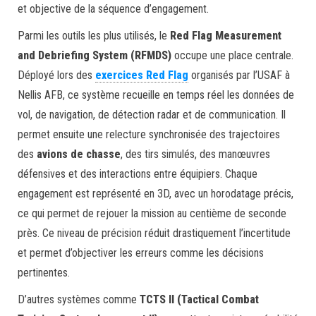
et objective de la séquence d’engagement.
Parmi les outils les plus utilisés, le
Red Flag Measurement
and Debriefing System (RFMDS)
occupe une place centrale.
Déployé lors des
exercices Red Flag
organisés par l’USAF à
Nellis AFB, ce système recueille en temps réel les données de
vol, de navigation, de détection radar et de communication. Il
permet ensuite une relecture synchronisée des trajectoires
des
avions de chasse
, des tirs simulés, des manœuvres
défensives et des interactions entre équipiers. Chaque
engagement est représenté en 3D, avec un horodatage précis,
ce qui permet de rejouer la mission au centième de seconde
près. Ce niveau de précision réduit drastiquement l’incertitude
et permet d’objectiver les erreurs comme les décisions
pertinentes.
D’autres systèmes comme
TCTS II (Tactical Combat