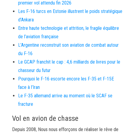
premier vol attendu fin 2026
Les F-16 turcs en Estonie illustrent le poids stratégique
d’Ankara
Entre haute technologie et attrition, le fragile équilibre
de l’aviation française
L’Argentine reconstruit son aviation de combat autour
du F-16
Le GCAP franchit le cap : 4,6 milliards de livres pour le
chasseur du futur
Pourquoi le F-16 escorte encore les F-35 et F-15E
face à l’Iran
Le F-35 allemand arrive au moment où le SCAF se
fracture
Vol en avion de chasse
Depuis 2008, Nous nous efforçons de réaliser le rêve de