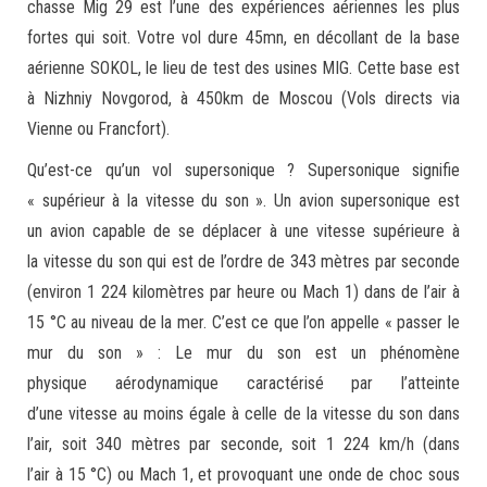
chasse Mig 29 est l’une des expériences aériennes les plus
fortes qui soit. Votre vol dure 45mn, en décollant de la base
aérienne SOKOL, le lieu de test des usines MIG. Cette base est
à Nizhniy Novgorod, à 450km de Moscou (Vols directs via
Vienne ou Francfort).
Qu’est-ce qu’un vol supersonique ? Supersonique signifie
« supérieur à la vitesse du son ». Un avion supersonique est
un avion capable de se déplacer à une vitesse supérieure à
la vitesse du son qui est de l’ordre de 343 mètres par seconde
(environ 1 224 kilomètres par heure ou Mach 1) dans de l’air à
15 °C au niveau de la mer. C’est ce que l’on appelle « passer le
mur du son » : Le mur du son est un phénomène
physique aérodynamique caractérisé par l’atteinte
d’une vitesse au moins égale à celle de la vitesse du son dans
l’air, soit 340 mètres par seconde, soit 1 224 km/h (dans
l’air à 15 °C) ou Mach 1, et provoquant une onde de choc sous