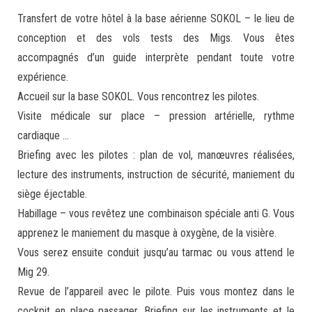
Transfert de votre hôtel à la base aérienne SOKOL – le lieu de
conception et des vols tests des Migs. Vous êtes
accompagnés d’un guide interprète pendant toute votre
expérience.
Accueil sur la base SOKOL. Vous rencontrez les pilotes.
Visite médicale sur place – pression artérielle, rythme
cardiaque …
Briefing avec les pilotes : plan de vol, manœuvres réalisées,
lecture des instruments, instruction de sécurité, maniement du
siège éjectable.
Habillage – vous revêtez une combinaison spéciale anti G. Vous
apprenez le maniement du masque à oxygène, de la visière.
Vous serez ensuite conduit jusqu’au tarmac ou vous attend le
Mig 29.
Revue de l’appareil avec le pilote. Puis vous montez dans le
cockpit en place passager. Briefing sur les instruments et le