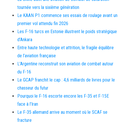
tournée vers la sixième génération
Le KAAN P1 commence ses essais de roulage avant un
premier vol attendu fin 2026
Les F-16 turcs en Estonie illustrent le poids stratégique
d’Ankara
Entre haute technologie et attrition, le fragile équilibre
de l’aviation française
L’Argentine reconstruit son aviation de combat autour
du F-16
Le GCAP franchit le cap : 4,6 milliards de livres pour le
chasseur du futur
Pourquoi le F-16 escorte encore les F-35 et F-15E
face à l’Iran
Le F-35 allemand arrive au moment où le SCAF se
fracture