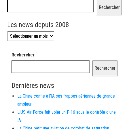
Rechercher
Les news depuis 2008
Les news depuis 2008
Rechercher
Rechercher
Dernières news
La Chine confie à l’IA ses frappes aériennes de grande
ampleur
L’US Air Force fait voler un F-16 sous le contrôle d’une
IA
La Chine bâtit une aviation de combat de saturation