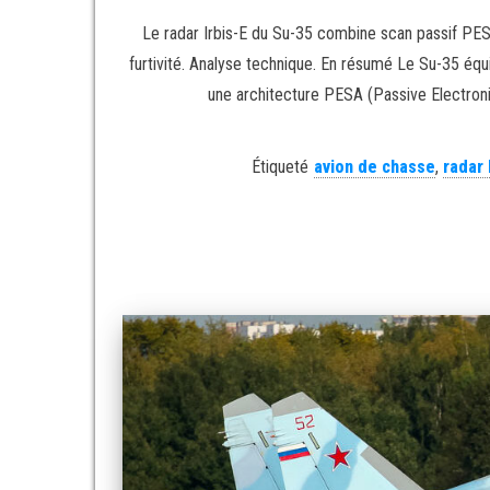
Le radar Irbis-E du Su-35 combine scan passif PE
furtivité. Analyse technique. En résumé Le Su-35 éq
une architecture PESA (Passive Electroni
Étiqueté
avion de chasse
,
radar 