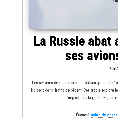
La Russie abat 
ses avion
Publi
Les services de renseignement britanniques ont révé
incident de tir fratricide récent. Cet article explor
l’impact plus large de la guerre
Étiqueté
avion de chas