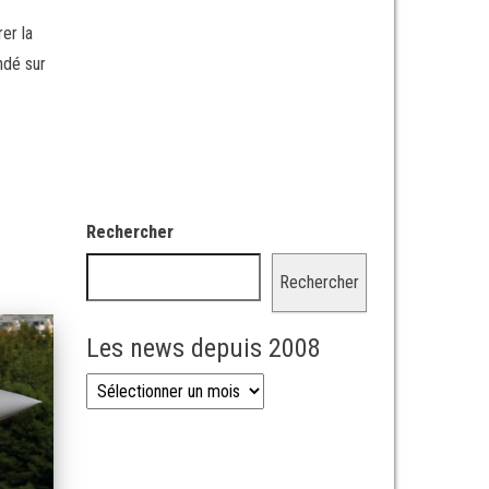
er la
ndé sur
Rechercher
Rechercher
Les news depuis 2008
Les news depuis 2008