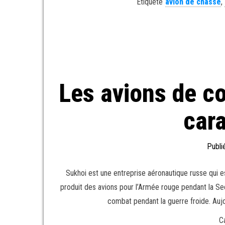
Étiqueté
avion de chasse
,
Les avions de co
cara
Publi
Sukhoi est une entreprise aéronautique russe qui 
produit des avions pour l’Armée rouge pendant la Se
combat pendant la guerre froide. Aujou
C