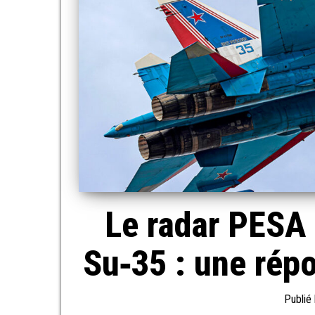
Le radar PESA 
Su‑35 : une répo
Publié