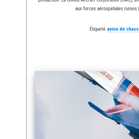
aux forces aérospatiales russes 
Étiqueté
avion de chas