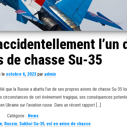
accidentellement l’un 
s de chasse Su-35
é le
octobre 6, 2023
par
admin
lé que la Russie a abattu l’un de ses propres avions de chasse Su-35 lo
e les circonstances de cet événement tragique, ses conséquences potentie
 en Ukraine sur l’aviation russe. Dans un récent rapport […]
Catégorie :
News
se
,
Russie
,
Sukhoi Su-35
,
vol en avion de chasse