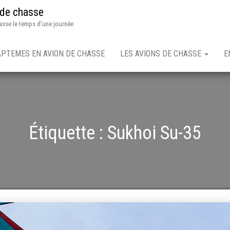
 de chasse
asse le temps d'une journée
APTEMES EN AVION DE CHASSE
LES AVIONS DE CHASSE
E
Étiquette :
Sukhoi Su-35