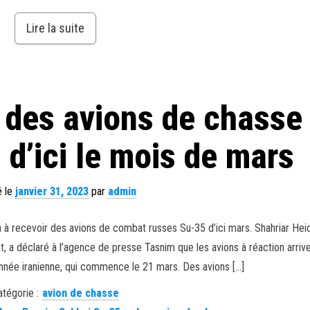
Lire la suite
a des avions de chasse
d’ici le mois de mars
é le
janvier 31, 2023
par
admin
 à recevoir des avions de combat russes Su-35 d’ici mars. Shahriar Heid
 a déclaré à l’agence de presse Tasnim que les avions à réaction arriv
année iranienne, qui commence le 21 mars. Des avions […]
atégorie :
avion de chasse