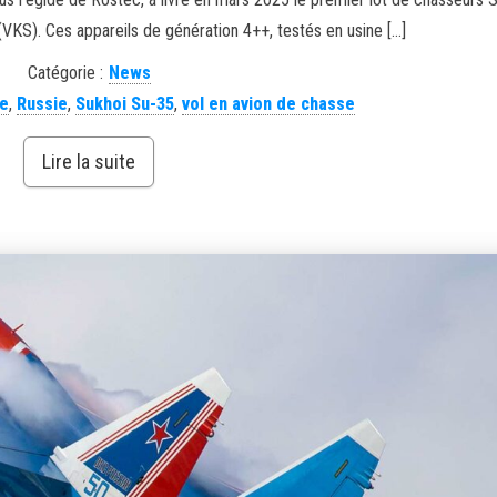
(VKS). Ces appareils de génération 4++, testés en usine […]
Catégorie :
News
se
,
Russie
,
Sukhoi Su-35
,
vol en avion de chasse
Lire la suite