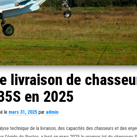
e livraison de chasseu
35S en 2025
ié le
mars 31, 2025
par
admin
lyse technique de la livraison, des capacités des chasseurs et des enje
ous l’égide de Rostec, a livré en mars 2025 le premier lot de chasseurs