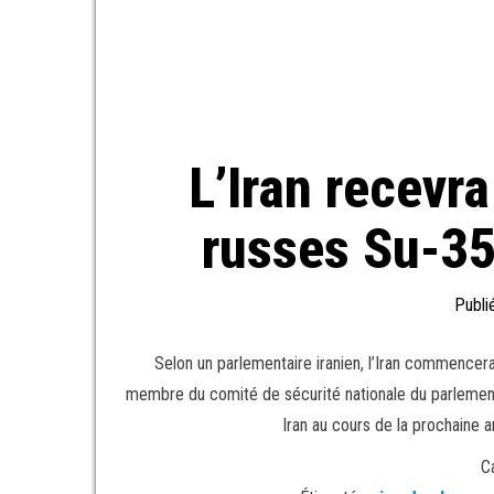
L’Iran recevr
russes Su-35 
Publi
Selon un parlementaire iranien, l’Iran commencera
membre du comité de sécurité nationale du parlement,
Iran au cours de la prochaine 
C