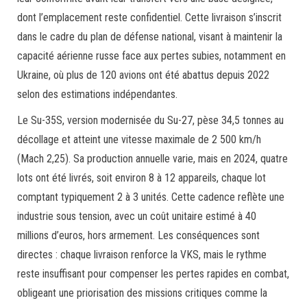
dont l’emplacement reste confidentiel. Cette livraison s’inscrit
dans le cadre du plan de défense national, visant à maintenir la
capacité aérienne russe face aux pertes subies, notamment en
Ukraine, où plus de 120 avions ont été abattus depuis 2022
selon des estimations indépendantes.
Le Su-35S, version modernisée du Su-27, pèse 34,5 tonnes au
décollage et atteint une vitesse maximale de 2 500 km/h
(Mach 2,25). Sa production annuelle varie, mais en 2024, quatre
lots ont été livrés, soit environ 8 à 12 appareils, chaque lot
comptant typiquement 2 à 3 unités. Cette cadence reflète une
industrie sous tension, avec un coût unitaire estimé à 40
millions d’euros, hors armement. Les conséquences sont
directes : chaque livraison renforce la VKS, mais le rythme
reste insuffisant pour compenser les pertes rapides en combat,
obligeant une priorisation des missions critiques comme la