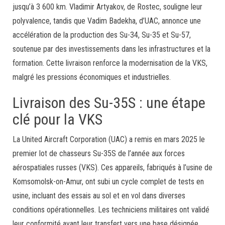
jusqu’à 3 600 km. Vladimir Artyakov, de Rostec, souligne leur
polyvalence, tandis que Vadim Badekha, d’UAC, annonce une
accélération de la production des Su-34, Su-35 et Su-57,
soutenue par des investissements dans les infrastructures et la
formation. Cette livraison renforce la modernisation de la VKS,
malgré les pressions économiques et industrielles.
Livraison des Su-35S : une étape
clé pour la VKS
La United Aircraft Corporation (UAC) a remis en mars 2025 le
premier lot de chasseurs Su-35S de l’année aux forces
aérospatiales russes (VKS). Ces appareils, fabriqués à l’usine de
Komsomolsk-on-Amur, ont subi un cycle complet de tests en
usine, incluant des essais au sol et en vol dans diverses
conditions opérationnelles. Les techniciens militaires ont validé
leur conformité avant leur transfert vers une base désignée,