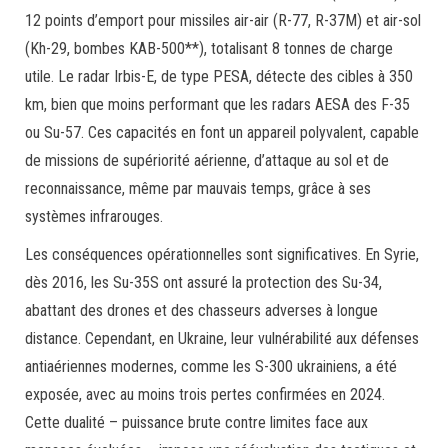
12 points d’emport pour missiles air-air (R-77, R-37M) et air-sol
(Kh-29, bombes KAB-500**), totalisant 8 tonnes de charge
utile. Le radar Irbis-E, de type PESA, détecte des cibles à 350
km, bien que moins performant que les radars AESA des F-35
ou Su-57. Ces capacités en font un appareil polyvalent, capable
de missions de supériorité aérienne, d’attaque au sol et de
reconnaissance, même par mauvais temps, grâce à ses
systèmes infrarouges.
Les conséquences opérationnelles sont significatives. En Syrie,
dès 2016, les Su-35S ont assuré la protection des Su-34,
abattant des drones et des chasseurs adverses à longue
distance. Cependant, en Ukraine, leur vulnérabilité aux défenses
antiaériennes modernes, comme les S-300 ukrainiens, a été
exposée, avec au moins trois pertes confirmées en 2024.
Cette dualité – puissance brute contre limites face aux