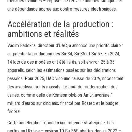
menaces évoluées – impose une réévaluation des tactiques et
une dépendance accrue aux contre-mesures électroniques.
Accélération de la production :
ambitions et réalités
Vadim Badekha, directeur d’UAC, a annoncé une priorité claire :
augmenter la production des Su-34, Su-35 et Su-57. En 2024,
14 lots de ces modèles ont été livrés, soit environ 25 à 35
appareils, selon les estimations basées sur les déclarations
passées. Pour 2025, UAC vise une hausse de 20 %, nécessitant
des investissements massifs. Le coût de modernisation des
usines, comme celle de Komsomolsk-on-Amur, avoisine 1
milliard d’euros sur cinq ans, financé par Rostec et le budget
fédéral.
Cette accélération répond à une urgence stratégique. Les
pertes en Ukraine – environ 10 Su-35S abattus depuis 2022 –