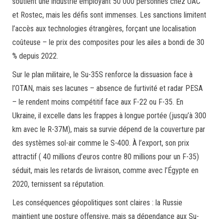
soutient une industrie employant 50 000 personnes chez UAC
et Rostec, mais les défis sont immenses. Les sanctions limitent
l’accès aux technologies étrangères, forçant une localisation
coûteuse – le prix des composites pour les ailes a bondi de 30
% depuis 2022.
Sur le plan militaire, le Su-35S renforce la dissuasion face à
l’OTAN, mais ses lacunes – absence de furtivité et radar PESA
– le rendent moins compétitif face aux F-22 ou F-35. En
Ukraine, il excelle dans les frappes à longue portée (jusqu’à 300
km avec le R-37M), mais sa survie dépend de la couverture par
des systèmes sol-air comme le S-400. À l’export, son prix
attractif ( 40 millions d’euros contre 80 millions pour un F-35)
séduit, mais les retards de livraison, comme avec l’Égypte en
2020, ternissent sa réputation.
Les conséquences géopolitiques sont claires : la Russie
maintient une posture offensive, mais sa dépendance aux Su-