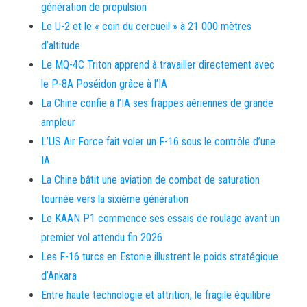
génération de propulsion
Le U-2 et le « coin du cercueil » à 21 000 mètres
d’altitude
Le MQ-4C Triton apprend à travailler directement avec
le P-8A Poséidon grâce à l’IA
La Chine confie à l’IA ses frappes aériennes de grande
ampleur
L’US Air Force fait voler un F-16 sous le contrôle d’une
IA
La Chine bâtit une aviation de combat de saturation
tournée vers la sixième génération
Le KAAN P1 commence ses essais de roulage avant un
premier vol attendu fin 2026
Les F-16 turcs en Estonie illustrent le poids stratégique
d’Ankara
Entre haute technologie et attrition, le fragile équilibre