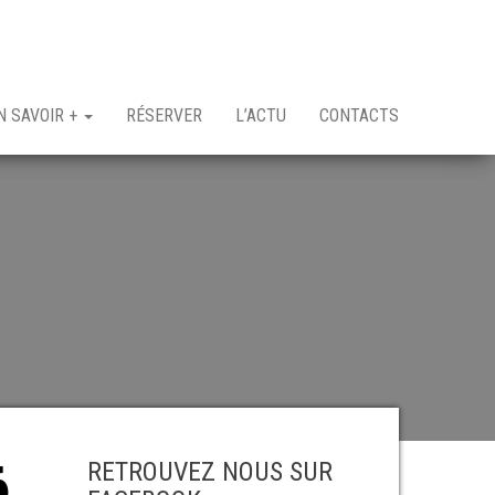
N SAVOIR +
RÉSERVER
L’ACTU
CONTACTS
6
RETROUVEZ NOUS SUR