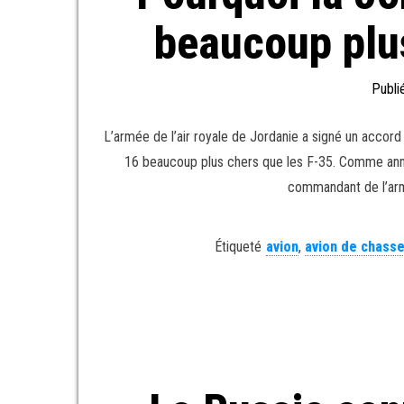
beaucoup plus
Publi
L’armée de l’air royale de Jordanie a signé un accord 
16 beaucoup plus chers que les F-35. Comme annonc
commandant de l’armée
Étiqueté
avion
,
avion de chass