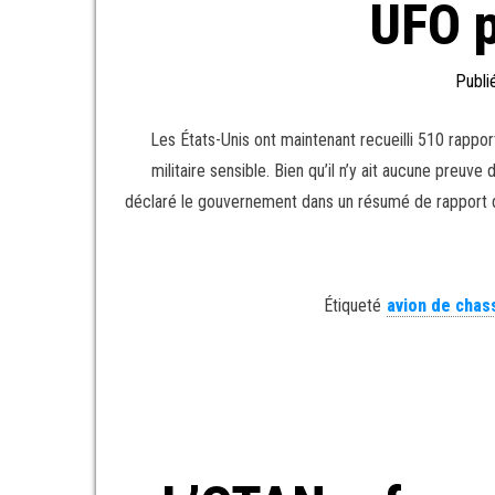
UFO p
Publi
Les États-Unis ont maintenant recueilli 510 rappor
militaire sensible. Bien qu’il n’y ait aucune preuv
déclaré le gouvernement dans un résumé de rapport d
Étiqueté
avion de chas