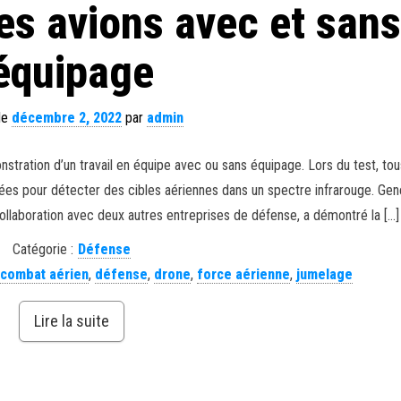
es avions avec et san
équipage
 le
décembre 2, 2022
par
admin
stration d’un travail en équipe avec ou sans équipage. Lors du test, tou
s pour détecter des cibles aériennes dans un spectre infrarouge. Gen
llaboration avec deux autres entreprises de défense, a démontré la […]
Catégorie :
Défense
combat aérien
,
défense
,
drone
,
force aérienne
,
jumelage
Lire la suite