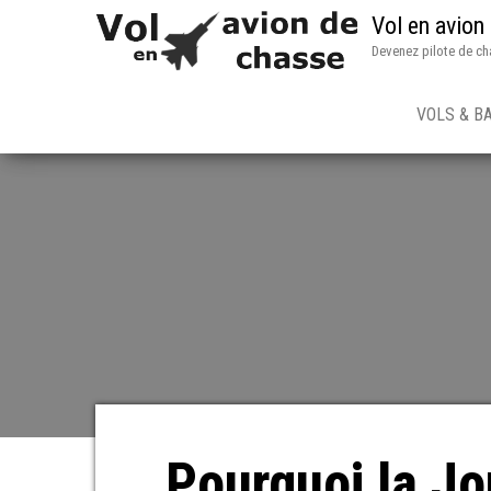
Vol en avion
Devenez pilote de ch
VOLS & B
Pourquoi la Jo