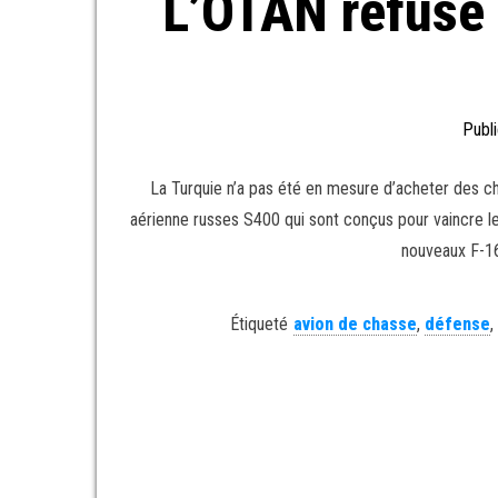
L’OTAN refuse 
Publi
La Turquie n’a pas été en mesure d’acheter des c
aérienne russes S400 qui sont conçus pour vaincre l
nouveaux F-16
Étiqueté
avion de chasse
,
défense