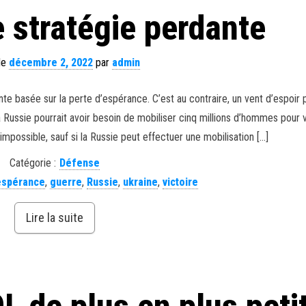
 stratégie perdante
 le
décembre 2, 2022
par
admin
te basée sur la perte d’espérance. C’est au contraire, un vent d’espoir 
 Russie pourrait avoir besoin de mobiliser cinq millions d’hommes pour 
mpossible, sauf si la Russie peut effectuer une mobilisation […]
Catégorie :
Défense
espérance
,
guerre
,
Russie
,
ukraine
,
victoire
Lire la suite