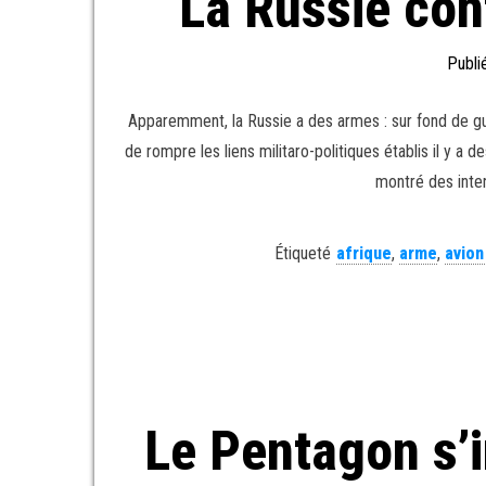
La Russie cont
Publi
Apparemment, la Russie a des armes : sur fond de gue
de rompre les liens militaro-politiques établis il y a
montré des intent
Étiqueté
afrique
,
arme
,
avion
Le Pentagon s’