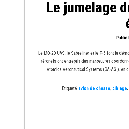
Le jumelage d
Publié
Le MQ-20 UAS, le Sabreliner et le F-5 font la démon
aéronefs ont entrepris des manœuvres coordonnée
Atomics Aeronautical Systems (GA-ASI), en co
Étiqueté
avion de chasse
,
ciblage
,