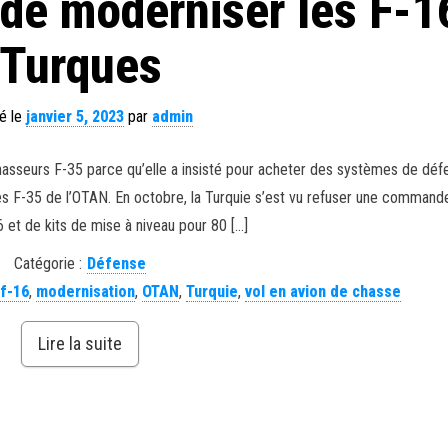
de moderniser les F-1
Turques
é le
janvier 5, 2023
par
admin
hasseurs F-35 parce qu’elle a insisté pour acheter des systèmes de déf
es F-35 de l’OTAN. En octobre, la Turquie s’est vu refuser une command
 et de kits de mise à niveau pour 80 […]
Catégorie :
Défense
,
f-16
,
modernisation
,
OTAN
,
Turquie
,
vol en avion de chasse
Lire la suite