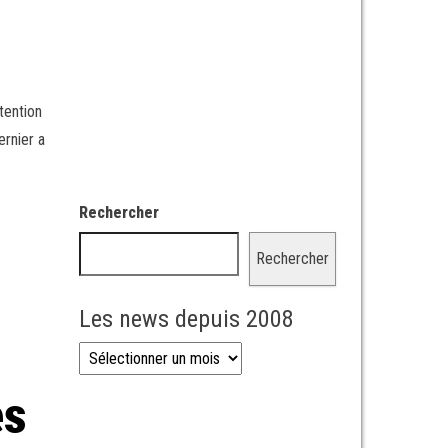
tention
ernier a
Rechercher
Rechercher
Les news depuis 2008
Les news depuis 2008
es