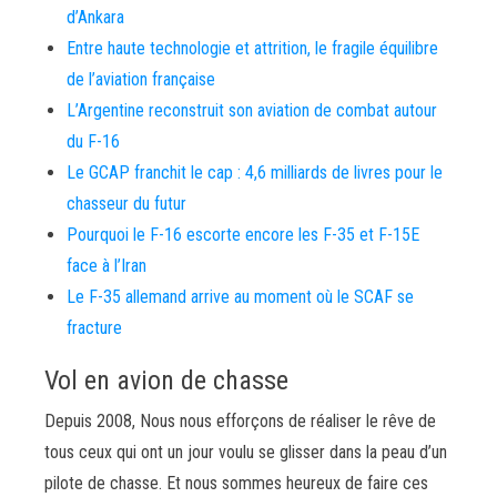
d’Ankara
Entre haute technologie et attrition, le fragile équilibre
de l’aviation française
L’Argentine reconstruit son aviation de combat autour
du F-16
Le GCAP franchit le cap : 4,6 milliards de livres pour le
chasseur du futur
Pourquoi le F-16 escorte encore les F-35 et F-15E
face à l’Iran
Le F-35 allemand arrive au moment où le SCAF se
fracture
Vol en avion de chasse
Depuis 2008, Nous nous efforçons de réaliser le rêve de
tous ceux qui ont un jour voulu se glisser dans la peau d’un
pilote de chasse. Et nous sommes heureux de faire ces