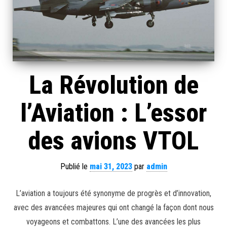
La Révolution de
l’Aviation : L’essor
des avions VTOL
Publié le
mai 31, 2023
par
admin
L’aviation a toujours été synonyme de progrès et d’innovation,
avec des avancées majeures qui ont changé la façon dont nous
voyageons et combattons. L’une des avancées les plus