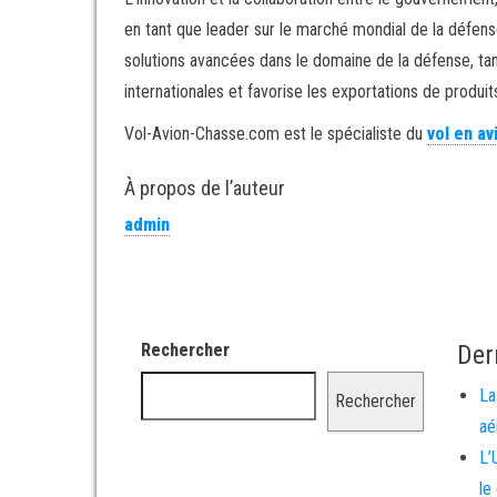
en tant que leader sur le marché mondial de la défens
solutions avancées dans le domaine de la défense, tand
internationales et favorise les exportations de produit
Vol-Avion-Chasse.com est le spécialiste du
vol en a
À propos de l’auteur
admin
Rechercher
Der
La
Rechercher
aé
L’
le