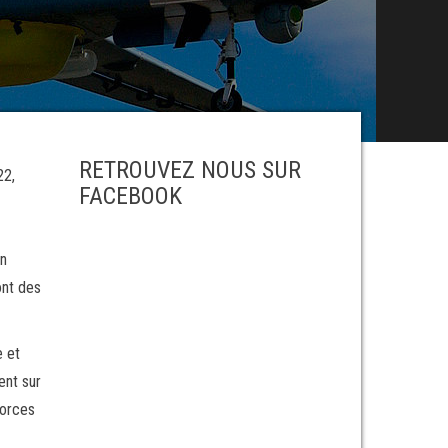
RETROUVEZ NOUS SUR
22,
FACEBOOK
on
ont des
e et
ent sur
forces