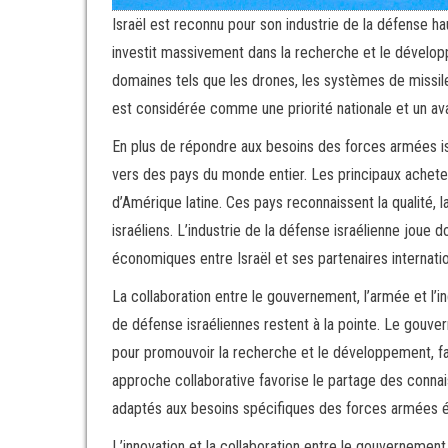
Israël est reconnu pour son industrie de la défense 
investit massivement dans la recherche et le dévelop
domaines tels que les drones, les systèmes de missiles
est considérée comme une priorité nationale et un avan
En plus de répondre aux besoins des forces armées isr
vers des pays du monde entier. Les principaux acheteu
d’Amérique latine. Ces pays reconnaissent la qualité, l
israéliens. L’industrie de la défense israélienne joue
économiques entre Israël et ses partenaires internati
La collaboration entre le gouvernement, l’armée et l’in
de défense israéliennes restent à la pointe. Le gouvern
pour promouvoir la recherche et le développement, faci
approche collaborative favorise le partage des conna
adaptés aux besoins spécifiques des forces armées é
L’innovation et la collaboration entre le gouvernement, 