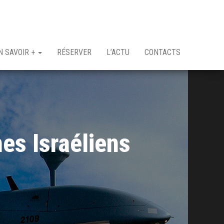
N SAVOIR +
RÉSERVER
L’ACTU
CONTACTS
es Israéliens