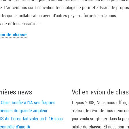
e. L’accent mis sur l’innovation technologique permet à Israël de propo
is que la collaboration avec d’autres pays renforce les relations
s de défense israéliens.
vion de chasse
.
nières news
Vol en avion de cha
 Chine confie à l’IA ses frappes
Depuis 2008, Nous nous efforç
riennes de grande ampleur
réaliser le rêve de tous ceux qu
US Air Force fait voler un F-16 sous
jour voulu se glisser dans la pea
 contrôle d’une IA
pilote de chasse. Et nous som