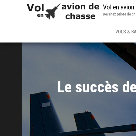
Vol en avion
Devenez pilote de ch
VOLS & B
Le succès de