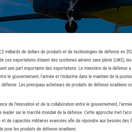
2,5 milliards de dollars de produits et de technologies de défense en 20
 de ces exportations étaient des systèmes aériens sans pilote (UAS), les
nt une part importante des exportations. Le ministère de la défense a
entre le gouvernement, l’armée et l’industrie dans le maintien de la positi
la défense. Les principaux acheteurs de produits de défense israéliens s
ance de l’innovation et de la collaboration entre le gouvernement, l’armé
t que leader sur le marché mondial de la défense. Cette approche met l’acc
et de capacités militaires avancées afin de répondre aux besoins des 
le pour les produits de défense israéliens.