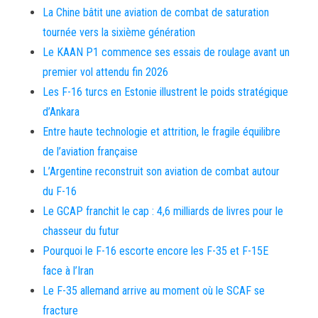
La Chine bâtit une aviation de combat de saturation
tournée vers la sixième génération
Le KAAN P1 commence ses essais de roulage avant un
premier vol attendu fin 2026
Les F-16 turcs en Estonie illustrent le poids stratégique
d’Ankara
Entre haute technologie et attrition, le fragile équilibre
de l’aviation française
L’Argentine reconstruit son aviation de combat autour
du F-16
Le GCAP franchit le cap : 4,6 milliards de livres pour le
chasseur du futur
Pourquoi le F-16 escorte encore les F-35 et F-15E
face à l’Iran
Le F-35 allemand arrive au moment où le SCAF se
fracture