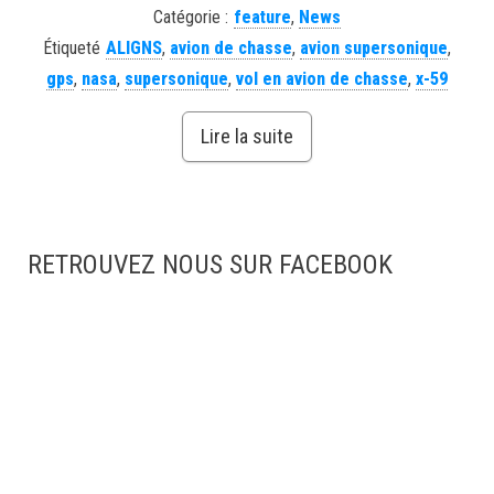
Catégorie :
feature
,
News
Étiqueté
ALIGNS
,
avion de chasse
,
avion supersonique
,
gps
,
nasa
,
supersonique
,
vol en avion de chasse
,
x-59
Lire la suite
RETROUVEZ NOUS SUR FACEBOOK