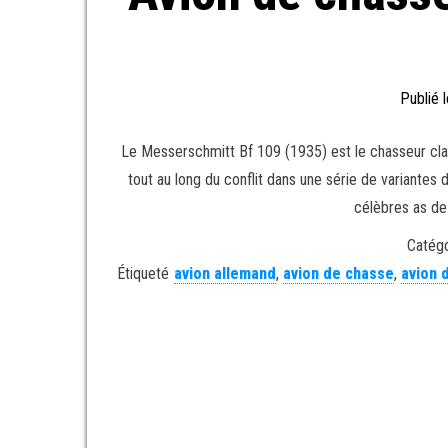
Publié 
Le Messerschmitt Bf 109 (1935) est le chasseur cla
tout au long du conflit dans une série de variantes 
célèbres as de
Catégo
Étiqueté
avion allemand
,
avion de chasse
,
avion 