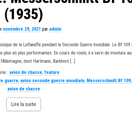
(1935)
le
novembre 29, 2021
par
admin
ssique de la Luftwaffe pendant la Seconde Guerre mondiale. Le Bf 109 
de plus en plus performantes. En cours de route, il a servi de monture au
 l’Allemagne, dont Hartmann, Barkhorn […]
rie :
avion de chasse
,
feature
de guerre
,
avion seconde guerre mondiale
,
Messerschmitt Bf 109
avion de chasse
Lire la suite