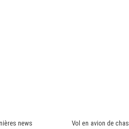
nières news
Vol en avion de cha