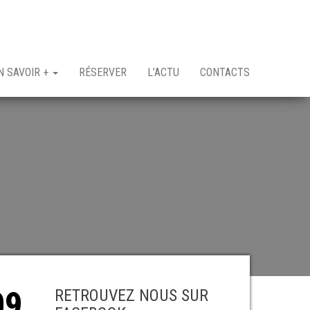
N SAVOIR +
RÉSERVER
L’ACTU
CONTACTS
09
RETROUVEZ NOUS SUR