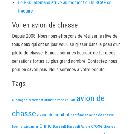
Le F-35 allemand arrive au moment où le SCAF se
fracture
Vol en avion de chasse
Depuis 2008, Nous nous efforçons de réaliser le rêve de
tous ceux qui ont un jour voulu se glisser dans la peau d’un
pilote de chasse. Et nous sommes heureux de faire ces
sensations fortes au plus grand nombre. Contactez-nous
pour en savoir plus. Nous sommes à votre écoute.
Tags
avion de
allemagne
armement
armée
armée de l'air
chasse
avion de combat
baptême en avion de chasse
Chine
drone
Dassault
drones
boeing
Dassault Rafale
bombardier