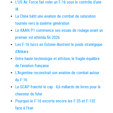
L’US Air Force fait voler un F-16 sous le contrôle d’une
IA
La Chine bâtit une aviation de combat de saturation
tournée vers la sixième génération
Le KAAN P1 commence ses essais de roulage avant un
premier vol attendu fin 2026
Les F-16 turcs en Estonie illustrent le poids stratégique
d’Ankara
Entre haute technologie et attrition, le fragile équilibre
de l’aviation française
L’Argentine reconstruit son aviation de combat autour
du F-16
Le GCAP franchit le cap : 4,6 milliards de livres pour le
chasseur du futur
Pourquoi le F-16 escorte encore les F-35 et F-15E
face à l’Iran