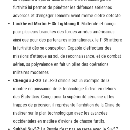
furtivité lui permet de pénétrer les défenses aériennes
adverses et d’engager l’ennemi avant même d’être détecté.
Lockheed Martin F-35 Lightning II
: Multi-rôle et conçu
pour plusieurs branches des forces armées américaines
ainsi que pour des partenaires internationaux, le F-35 intègre
la furtivité dès sa conception. Capable d’effectuer des
missions d’attaque au sol, de reconnaissance, et de combat
aérien, sa polyvalence en fait un pilier des opérations
militaires modernes.
Chengdu J-20
: Le J-20 chinois est un exemple de la
montée en puissance de la technologie furtive en dehors
des États-Unis. Conçu pour la supériorité aérienne et les
frappes de précision, il représente l’ambition de la Chine de
rivaliser sur le plan technologique avec les avancées
occidentales en matière d’avions de chasse furtifs.
Sukhoi Su-57
: La Russie n’est pas en reste avec le Su-57,