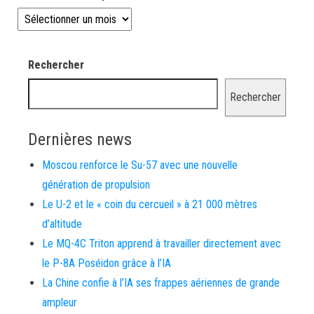
Les news depuis 2008
Rechercher
Rechercher
Dernières news
Moscou renforce le Su-57 avec une nouvelle
génération de propulsion
Le U-2 et le « coin du cercueil » à 21 000 mètres
d’altitude
Le MQ-4C Triton apprend à travailler directement avec
le P-8A Poséidon grâce à l’IA
La Chine confie à l’IA ses frappes aériennes de grande
ampleur