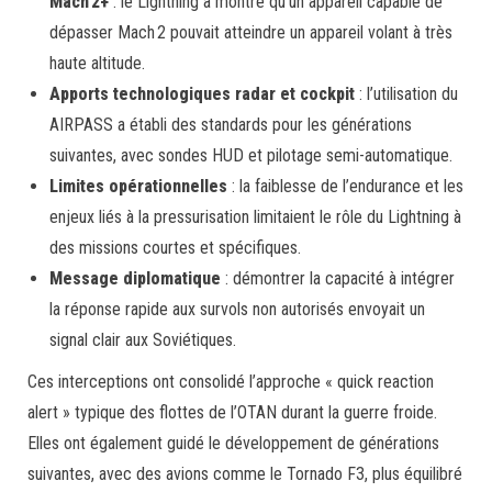
Mach 2+
: le Lightning a montré qu’un appareil capable de
dépasser Mach 2 pouvait atteindre un appareil volant à très
haute altitude.
Apports technologiques radar et cockpit
: l’utilisation du
AIRPASS a établi des standards pour les générations
suivantes, avec sondes HUD et pilotage semi-automatique.
Limites opérationnelles
: la faiblesse de l’endurance et les
enjeux liés à la pressurisation limitaient le rôle du Lightning à
des missions courtes et spécifiques.
Message diplomatique
: démontrer la capacité à intégrer
la réponse rapide aux survols non autorisés envoyait un
signal clair aux Soviétiques.
Ces interceptions ont consolidé l’approche « quick reaction
alert » typique des flottes de l’OTAN durant la guerre froide.
Elles ont également guidé le développement de générations
suivantes, avec des avions comme le Tornado F3, plus équilibré