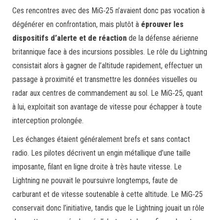
Ces rencontres avec des MiG‑25 n’avaient donc pas vocation à
dégénérer en confrontation, mais plutôt à
éprouver les
dispositifs d’alerte et de réaction
de la défense aérienne
britannique face à des incursions possibles. Le rôle du Lightning
consistait alors à gagner de l’altitude rapidement, effectuer un
passage à proximité et transmettre les données visuelles ou
radar aux centres de commandement au sol. Le MiG‑25, quant
à lui, exploitait son avantage de vitesse pour échapper à toute
interception prolongée.
Les échanges étaient généralement brefs et sans contact
radio. Les pilotes décrivent un engin métallique d’une taille
imposante, filant en ligne droite à très haute vitesse. Le
Lightning ne pouvait le poursuivre longtemps, faute de
carburant et de vitesse soutenable à cette altitude. Le MiG‑25
conservait donc l’initiative, tandis que le Lightning jouait un rôle