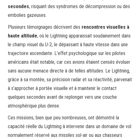
secondes
, risquant des syndromes de décompression ou des
embolies gazeuses.
Plusieurs témoignages décrivent des
rencontres visuelles à
haute altitude
, où le Lightning apparaissait soudainement dans
le champ visuel du U‑2, le dépassant à haute vitesse dans une
trajectoire ascendante. L’effet psychologique sur les pilotes
américains était notable, car ces avions étaient censés évoluer
sans aucune menace directe à de telles altitudes. Le Lightning,
grâce à sa montée, sa précision radar et sa réactivité, parvenait
à s’approcher à portée visuelle et à maintenir le contact
quelques secondes avant de replonger vers une couche
atmosphérique plus dense.
Ces missions, bien que peu nombreuses, ont démontré la
capacité réelle du Lightning à intervenir dans un domaine de vol
normalement réservé aux missiles sol-air ou aux chasseurs