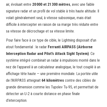
air, évoluait entre
20 000 et 21 300 mètres
, avec une faible
signature radar et un profil de vol stable à très haute altitude. Il
volait généralement seul, à vitesse subsonique, mais était
difficile à intercepter en raison de sa marge très réduite entre
sa vitesse de décrochage et sa vitesse limite.
Pour faire face à ce type de cible, le Lightning disposait d’un
atout fondamental : le radar
Ferranti AIRPASS (Airborne
Interception Radar and Pilot’s Attack Sight System)
. Ce
système intégré combinait un radar à impulsions monté dans le
nez de l’appareil à un calculateur analogique, le tout couplé à un
affichage tête haute — une première mondiale. La portée utile
de l’AIRPASS atteignait
64 kilomètres
contre des cibles de
grande dimension comme les Tupolev Tu‑95, et permettait de
détecter un U‑2 à courte distance en phase finale
d’interception.