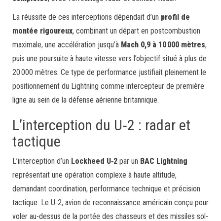
La réussite de ces interceptions dépendait d’un
profil de
montée rigoureux
, combinant un départ en postcombustion
maximale, une accélération jusqu’à
Mach 0,9 à 10 000 mètres
,
puis une poursuite à haute vitesse vers l’objectif situé à plus de
20 000 mètres. Ce type de performance justifiait pleinement le
positionnement du Lightning comme intercepteur de première
ligne au sein de la défense aérienne britannique.
L’interception du U‑2 : radar et
tactique
L’interception d’un
Lockheed U‑2
par un
BAC Lightning
représentait une opération complexe à haute altitude,
demandant coordination, performance technique et précision
tactique. Le U‑2, avion de reconnaissance américain conçu pour
voler au-dessus de la portée des chasseurs et des missiles sol-