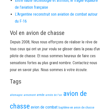
Entre haute technologie et attrition, le fragile équilibre
de l’aviation française
L’Argentine reconstruit son aviation de combat autour
du F-16
Vol en avion de chasse
Depuis 2008, Nous nous efforçons de réaliser le rêve de
tous ceux qui ont un jour voulu se glisser dans la peau d’un
pilote de chasse. Et nous sommes heureux de faire ces
sensations fortes au plus grand nombre. Contactez-nous
pour en savoir plus. Nous sommes à votre écoute.
Tags
avion de
allemagne
armement
armée
armée de l'air
chasse
avion de combat
baptême en avion de chasse