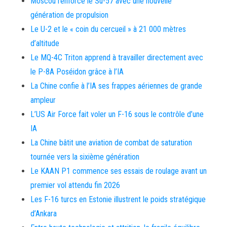
Moscou renforce le Su-57 avec une nouvelle
génération de propulsion
Le U-2 et le « coin du cercueil » à 21 000 mètres
d’altitude
Le MQ-4C Triton apprend à travailler directement avec
le P-8A Poséidon grâce à l’IA
La Chine confie à l’IA ses frappes aériennes de grande
ampleur
L’US Air Force fait voler un F-16 sous le contrôle d’une
IA
La Chine bâtit une aviation de combat de saturation
tournée vers la sixième génération
Le KAAN P1 commence ses essais de roulage avant un
premier vol attendu fin 2026
Les F-16 turcs en Estonie illustrent le poids stratégique
d’Ankara