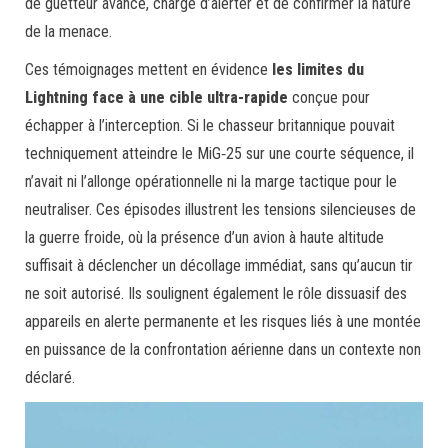
de guetteur avancé, chargé d’alerter et de confirmer la nature
de la menace.
Ces témoignages mettent en évidence
les limites du
Lightning face à une cible ultra-rapide
conçue pour
échapper à l’interception. Si le chasseur britannique pouvait
techniquement atteindre le MiG‑25 sur une courte séquence, il
n’avait ni l’allonge opérationnelle ni la marge tactique pour le
neutraliser. Ces épisodes illustrent les tensions silencieuses de
la guerre froide, où la présence d’un avion à haute altitude
suffisait à déclencher un décollage immédiat, sans qu’aucun tir
ne soit autorisé. Ils soulignent également le rôle dissuasif des
appareils en alerte permanente et les risques liés à une montée
en puissance de la confrontation aérienne dans un contexte non
déclaré.