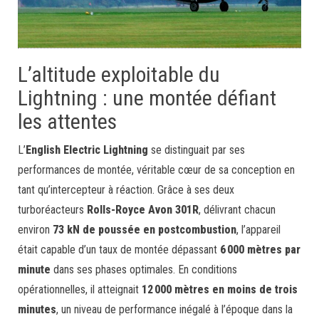
L’altitude exploitable du
Lightning : une montée défiant
les attentes
L’
English Electric Lightning
se distinguait par ses
performances de montée, véritable cœur de sa conception en
tant qu’intercepteur à réaction. Grâce à ses deux
turboréacteurs
Rolls-Royce Avon 301R
, délivrant chacun
environ
73 kN de poussée en postcombustion
, l’appareil
était capable d’un taux de montée dépassant
6 000 mètres par
minute
dans ses phases optimales. En conditions
opérationnelles, il atteignait
12 000 mètres en moins de trois
minutes
, un niveau de performance inégalé à l’époque dans la