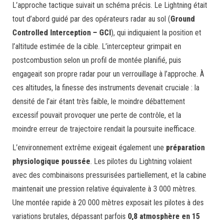
L’approche tactique suivait un schéma précis. Le Lightning était
tout d’abord guidé par des opérateurs radar au sol (
Ground
Controlled Interception – GCI
), qui indiquaient la position et
l’altitude estimée de la cible. L’intercepteur grimpait en
postcombustion selon un profil de montée planifié, puis
engageait son propre radar pour un verrouillage à l’approche. À
ces altitudes, la finesse des instruments devenait cruciale : la
densité de l’air étant très faible, le moindre débattement
excessif pouvait provoquer une perte de contrôle, et la
moindre erreur de trajectoire rendait la poursuite inefficace.
L’environnement extrême exigeait également une
préparation
physiologique poussée
. Les pilotes du Lightning volaient
avec des combinaisons pressurisées partiellement, et la cabine
maintenait une pression relative équivalente à 3 000 mètres.
Une montée rapide à 20 000 mètres exposait les pilotes à des
variations brutales, dépassant parfois
0,8 atmosphère en 15