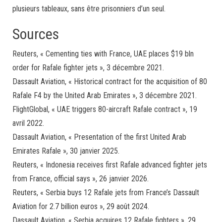
plusieurs tableaux, sans être prisonniers d’un seul.
Sources
Reuters, « Cementing ties with France, UAE places $19 bln
order for Rafale fighter jets », 3 décembre 2021.
Dassault Aviation, « Historical contract for the acquisition of 80
Rafale F4 by the United Arab Emirates », 3 décembre 2021.
FlightGlobal, « UAE triggers 80-aircraft Rafale contract », 19
avril 2022.
Dassault Aviation, « Presentation of the first United Arab
Emirates Rafale », 30 janvier 2025.
Reuters, « Indonesia receives first Rafale advanced fighter jets
from France, official says », 26 janvier 2026.
Reuters, « Serbia buys 12 Rafale jets from France’s Dassault
Aviation for 2.7 billion euros », 29 août 2024.
Dassault Aviation, « Serbia acquires 12 Rafale fighters », 29