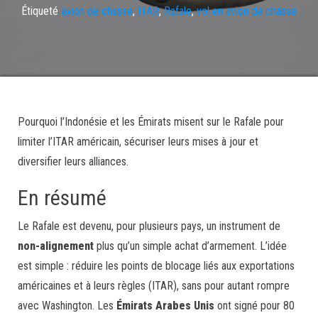
Étiqueté
avion de chasse
,
ITAR
,
Rafale
,
vol en avion de chasse
Pourquoi l’Indonésie et les Émirats misent sur le Rafale pour
limiter l’ITAR américain, sécuriser leurs mises à jour et
diversifier leurs alliances.
En résumé
Le Rafale est devenu, pour plusieurs pays, un instrument de
non-alignement
plus qu’un simple achat d’armement. L’idée
est simple : réduire les points de blocage liés aux exportations
américaines et à leurs règles (ITAR), sans pour autant rompre
avec Washington. Les
Émirats Arabes Unis
ont signé pour 80