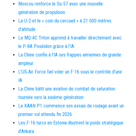
Moscou renforce le Su-57 avec une nouvelle
génération de propulsion
Le U-2 et le « coin du cercueil » à 21 000 mètres
d’altitude
Le MQ-4C Triton apprend à travailler directement avec
le P-8A Poséidon grâce à l’IA
La Chine confie à l’IA ses frappes aériennes de grande
ampleur
L’US Air Force fait voler un F-16 sous le contrôle d’une
IA
La Chine bâtit une aviation de combat de saturation
tournée vers la sixième génération
Le KAAN P1 commence ses essais de roulage avant un
premier vol attendu fin 2026
Les F-16 turcs en Estonie illustrent le poids stratégique
d’Ankara