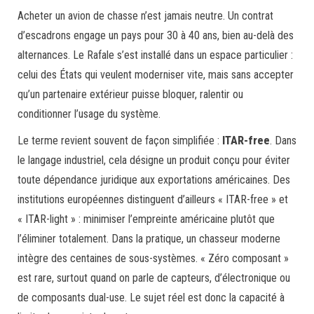
Acheter un avion de chasse n’est jamais neutre. Un contrat
d’escadrons engage un pays pour 30 à 40 ans, bien au-delà des
alternances. Le Rafale s’est installé dans un espace particulier :
celui des États qui veulent moderniser vite, mais sans accepter
qu’un partenaire extérieur puisse bloquer, ralentir ou
conditionner l’usage du système.
Le terme revient souvent de façon simplifiée :
ITAR-free
. Dans
le langage industriel, cela désigne un produit conçu pour éviter
toute dépendance juridique aux exportations américaines. Des
institutions européennes distinguent d’ailleurs « ITAR-free » et
« ITAR-light » : minimiser l’empreinte américaine plutôt que
l’éliminer totalement. Dans la pratique, un chasseur moderne
intègre des centaines de sous-systèmes. « Zéro composant »
est rare, surtout quand on parle de capteurs, d’électronique ou
de composants dual-use. Le sujet réel est donc la capacité à