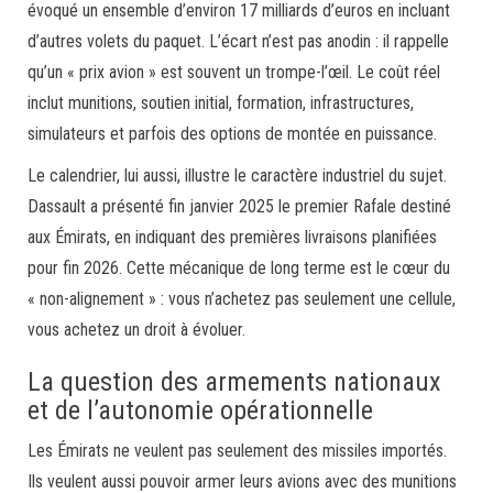
évoqué un ensemble d’environ 17 milliards d’euros en incluant
d’autres volets du paquet. L’écart n’est pas anodin : il rappelle
qu’un « prix avion » est souvent un trompe-l’œil. Le coût réel
inclut munitions, soutien initial, formation, infrastructures,
simulateurs et parfois des options de montée en puissance.
Le calendrier, lui aussi, illustre le caractère industriel du sujet.
Dassault a présenté fin janvier 2025 le premier Rafale destiné
aux Émirats, en indiquant des premières livraisons planifiées
pour fin 2026. Cette mécanique de long terme est le cœur du
« non-alignement » : vous n’achetez pas seulement une cellule,
vous achetez un droit à évoluer.
La question des armements nationaux
et de l’autonomie opérationnelle
Les Émirats ne veulent pas seulement des missiles importés.
Ils veulent aussi pouvoir armer leurs avions avec des munitions