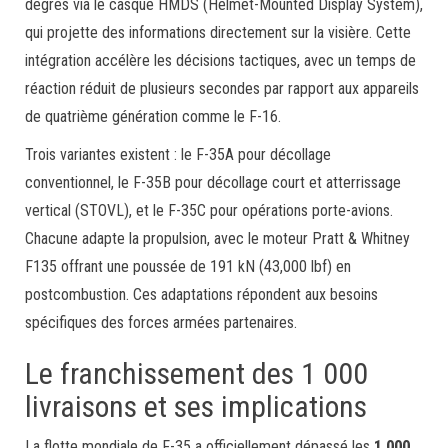
degrés via le casque HMDS (Helmet-Mounted Display System),
qui projette des informations directement sur la visière. Cette
intégration accélère les décisions tactiques, avec un temps de
réaction réduit de plusieurs secondes par rapport aux appareils
de quatrième génération comme le F-16.
Trois variantes existent : le F-35A pour décollage
conventionnel, le F-35B pour décollage court et atterrissage
vertical (STOVL), et le F-35C pour opérations porte-avions.
Chacune adapte la propulsion, avec le moteur Pratt & Whitney
F135 offrant une poussée de 191 kN (43,000 lbf) en
postcombustion. Ces adaptations répondent aux besoins
spécifiques des forces armées partenaires.
Le franchissement des 1 000
livraisons et ses implications
La flotte mondiale de F-35 a officiellement dépassé les
1 000