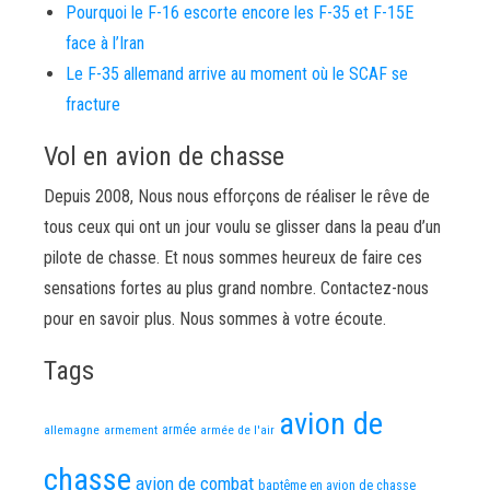
Pourquoi le F-16 escorte encore les F-35 et F-15E
face à l’Iran
Le F-35 allemand arrive au moment où le SCAF se
fracture
Vol en avion de chasse
Depuis 2008, Nous nous efforçons de réaliser le rêve de
tous ceux qui ont un jour voulu se glisser dans la peau d’un
pilote de chasse. Et nous sommes heureux de faire ces
sensations fortes au plus grand nombre. Contactez-nous
pour en savoir plus. Nous sommes à votre écoute.
Tags
avion de
allemagne
armement
armée
armée de l'air
chasse
avion de combat
baptême en avion de chasse