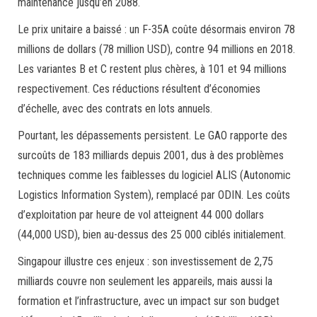
maintenance jusqu’en 2088.
Le prix unitaire a baissé : un F-35A coûte désormais environ 78
millions de dollars (78 million USD), contre 94 millions en 2018.
Les variantes B et C restent plus chères, à 101 et 94 millions
respectivement. Ces réductions résultent d’économies
d’échelle, avec des contrats en lots annuels.
Pourtant, les dépassements persistent. Le GAO rapporte des
surcoûts de 183 milliards depuis 2001, dus à des problèmes
techniques comme les faiblesses du logiciel ALIS (Autonomic
Logistics Information System), remplacé par ODIN. Les coûts
d’exploitation par heure de vol atteignent 44 000 dollars
(44,000 USD), bien au-dessus des 25 000 ciblés initialement.
Singapour illustre ces enjeux : son investissement de 2,75
milliards couvre non seulement les appareils, mais aussi la
formation et l’infrastructure, avec un impact sur son budget