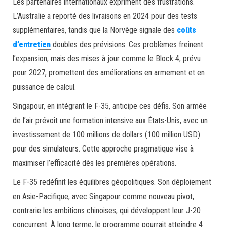
Les partenaires internationaux expriment des frustrations.
L’Australie a reporté des livraisons en 2024 pour des tests
supplémentaires, tandis que la Norvège signale des
coûts
d’entretien
doubles des prévisions. Ces problèmes freinent
l’expansion, mais des mises à jour comme le Block 4, prévu
pour 2027, promettent des améliorations en armement et en
puissance de calcul.
Singapour, en intégrant le F-35, anticipe ces défis. Son armée
de l’air prévoit une formation intensive aux États-Unis, avec un
investissement de 100 millions de dollars (100 million USD)
pour des simulateurs. Cette approche pragmatique vise à
maximiser l’efficacité dès les premières opérations.
Le F-35 redéfinit les équilibres géopolitiques. Son déploiement
en Asie-Pacifique, avec Singapour comme nouveau pivot,
contrarie les ambitions chinoises, qui développent leur J-20
concurrent. À long terme, le programme pourrait atteindre 4