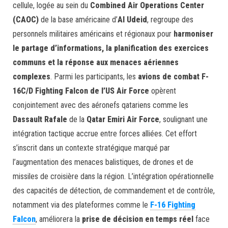
cellule, logée au sein du
Combined Air Operations Center
(CAOC)
de la base américaine d’
Al Udeid
, regroupe des
personnels militaires américains et régionaux pour
harmoniser
le partage d’informations, la planification des exercices
communs et la réponse aux menaces aériennes
complexes
. Parmi les participants, les
avions de combat F-
16C/D Fighting Falcon de l’US Air Force
opèrent
conjointement avec des aéronefs qatariens comme les
Dassault Rafale
de la
Qatar Emiri Air Force
, soulignant une
intégration tactique accrue entre forces alliées. Cet effort
s’inscrit dans un contexte stratégique marqué par
l’augmentation des menaces balistiques, de drones et de
missiles de croisière dans la région. L’intégration opérationnelle
des capacités de détection, de commandement et de contrôle,
notamment via des plateformes comme le
F-16 Fighting
Falcon
, améliorera la
prise de décision en temps réel
face