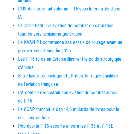
ampleur
L’US Air Force fait voler un F-16 sous le contrôle d’une
IA
La Chine bâtit une aviation de combat de saturation
tournée vers la sixième génération
Le KAAN P1 commence ses essais de roulage avant un
premier vol attendu fin 2026
Les F-16 turcs en Estonie illustrent le poids stratégique
d’Ankara
Entre haute technologie et attrition, le fragile équilibre
de l’aviation française
L’Argentine reconstruit son aviation de combat autour
du F-16
Le GCAP franchit le cap : 4,6 milliards de livres pour le
chasseur du futur
Pourquoi le F-16 escorte encore les F-35 et F-15E