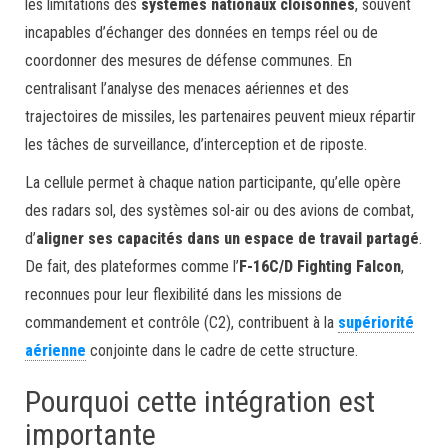
les limitations des
systèmes nationaux cloisonnés
, souvent
incapables d’échanger des données en temps réel ou de
coordonner des mesures de défense communes. En
centralisant l’analyse des menaces aériennes et des
trajectoires de missiles, les partenaires peuvent mieux répartir
les tâches de surveillance, d’interception et de riposte.
La cellule permet à chaque nation participante, qu’elle opère
des radars sol, des systèmes sol-air ou des avions de combat,
d’
aligner ses capacités dans un espace de travail partagé
.
De fait, des plateformes comme l’
F-16C/D Fighting Falcon
,
reconnues pour leur flexibilité dans les missions de
commandement et contrôle (C2), contribuent à la
supériorité
aérienne
conjointe dans le cadre de cette structure.
Pourquoi cette intégration est
importante