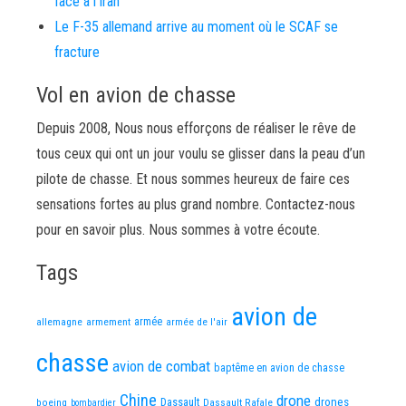
face à l’Iran
Le F-35 allemand arrive au moment où le SCAF se
fracture
Vol en avion de chasse
Depuis 2008, Nous nous efforçons de réaliser le rêve de
tous ceux qui ont un jour voulu se glisser dans la peau d’un
pilote de chasse. Et nous sommes heureux de faire ces
sensations fortes au plus grand nombre. Contactez-nous
pour en savoir plus. Nous sommes à votre écoute.
Tags
avion de
allemagne
armement
armée
armée de l'air
chasse
avion de combat
baptême en avion de chasse
Chine
drone
Dassault
drones
boeing
Dassault Rafale
bombardier