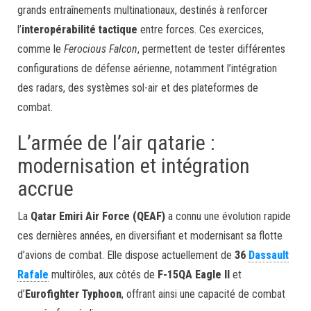
grands entraînements multinationaux, destinés à renforcer
l’
interopérabilité tactique
entre forces. Ces exercices,
comme le
Ferocious Falcon
, permettent de tester différentes
configurations de défense aérienne, notamment l’intégration
des radars, des systèmes sol-air et des plateformes de
combat.
L’armée de l’air qatarie :
modernisation et intégration
accrue
La
Qatar Emiri Air Force (QEAF)
a connu une évolution rapide
ces dernières années, en diversifiant et modernisant sa flotte
d’avions de combat. Elle dispose actuellement de
36
Dassault
Rafale
multirôles, aux côtés de
F-15QA Eagle II
et
d’
Eurofighter Typhoon
, offrant ainsi une capacité de combat