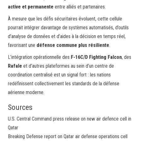
active et permanente
entre alliés et partenaires.
À mesure que les défis sécuritaires évoluent, cette cellule
pourrait intégrer davantage de systèmes automatisés, d’outils
d’analyse de données et d’aides à la décision en temps réel,
favorisant une
défense commune plus résiliente
.
L’intégration opérationnelle des
F-16C/D Fighting Falcon
, des
Rafale
et d’autres plateformes au sein d’un centre de
coordination centralisé est un signal fort : les nations
redéfinissent collectivement les standards de la défense
aérienne moderne.
Sources
U.S. Central Command press release on new air defence cell in
Qatar
Breaking Defense report on Qatar air defense operations cell