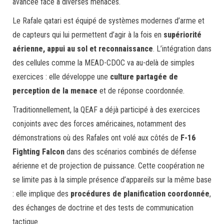
avancée face à diverses menaces.
Le Rafale qatari est équipé de systèmes modernes d’arme et
de capteurs qui lui permettent d’agir à la fois en
supériorité
aérienne, appui au sol et reconnaissance
. L’intégration dans
des cellules comme la MEAD-CDOC va au-delà de simples
exercices : elle développe une
culture partagée de
perception de la menace
et de réponse coordonnée.
Traditionnellement, la QEAF a déjà participé à des exercices
conjoints avec des forces américaines, notamment des
démonstrations où des Rafales ont volé aux côtés de
F-16
Fighting Falcon
dans des scénarios combinés de défense
aérienne et de projection de puissance. Cette coopération ne
se limite pas à la simple présence d’appareils sur la même base
: elle implique des
procédures de planification coordonnée
,
des échanges de doctrine et des tests de communication
tactique.