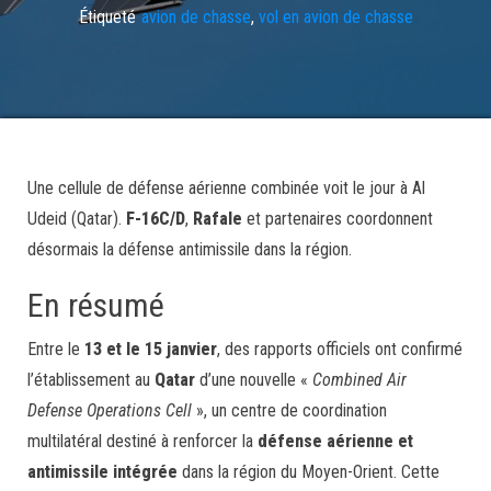
Étiqueté
avion de chasse
,
vol en avion de chasse
Une cellule de défense aérienne combinée voit le jour à Al
Udeid (Qatar).
F-16C/D
,
Rafale
et partenaires coordonnent
désormais la défense antimissile dans la région.
En résumé
Entre le
13 et le 15 janvier
, des rapports officiels ont confirmé
l’établissement au
Qatar
d’une nouvelle «
Combined Air
Defense Operations Cell
», un centre de coordination
multilatéral destiné à renforcer la
défense aérienne et
antimissile intégrée
dans la région du Moyen-Orient. Cette