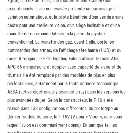
agilité, un taux de roulis, une montée et une accélération
exceptionnels. L’aile non évasée présente un carrossage à
variation automatique, et le pilote bénéficie d’une verrière sans
cadre pour une meilleure vision, d’un siège inclinable et d’une
manette de commande latérale à la place du joystick
conventionnel. La manette des gaz, quant à elle, porte les
commandes des armes, de l’affichage tête haute (HUD) et du
radar. À l’origine, le F-16 Fighting Falcon utilisait le radar AN/
APG-66 à impulsions et doppler avec capacité de visée et de
tir, mais il a été remplacé par des modèles de plus en plus
perfectionnés, notamment par la toute dernière technologie
AESA (active electronically scanned array) dans les versions les
plus avancées du jet. Selon le constructeur, le F-16 a été
réalisé dans 138 configurations différentes, du prototype au
dernier modèle de série, le F-16V (V pour « Viper », nom sous
lequel l’avion est communément connu). En tant que tel, les