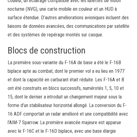
couleur, un éclairage compatible avec les lunettes de vision
nocturne (NVG), une carte mobile en couleur et un HUD à
surface étendue. D’autres améliorations avioniques incluent des
liaisons de données avancées, des communications par satellite
et des systèmes de repérage montés sur casque.
Blocs de construction
La première sous-variante du F-16A de base a été le F-16B
biplace apte au combat, dont le premier vol a eu lieu en 1977
et dont la capacité en carburant était réduite. Les F-16A et B
ont été construits en blocs successifs, numérotés 1, 5, 10 et
15, dont le dernier a introduit un changement majeur sous la
forme d’un stabilisateur horizontal allongé. La conversion du F-
16 ADF comportait un radar amélioré et une compatibilité avec
l’AIM-7 Sparrow. La première avancée majeure est apparue
avec le F-16C et le F-16D biplace, avec une base élargie