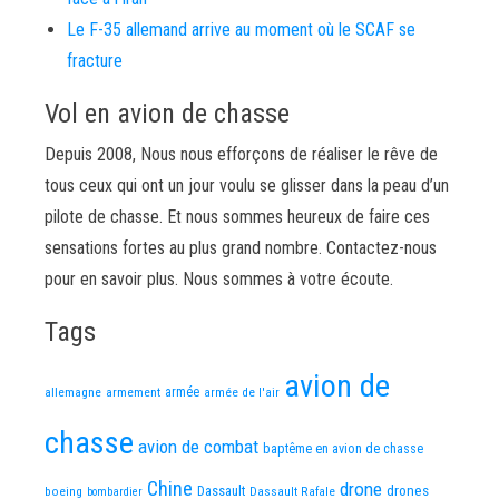
Le F-35 allemand arrive au moment où le SCAF se
fracture
Vol en avion de chasse
Depuis 2008, Nous nous efforçons de réaliser le rêve de
tous ceux qui ont un jour voulu se glisser dans la peau d’un
pilote de chasse. Et nous sommes heureux de faire ces
sensations fortes au plus grand nombre. Contactez-nous
pour en savoir plus. Nous sommes à votre écoute.
Tags
avion de
allemagne
armement
armée
armée de l'air
chasse
avion de combat
baptême en avion de chasse
Chine
drone
Dassault
drones
boeing
Dassault Rafale
bombardier