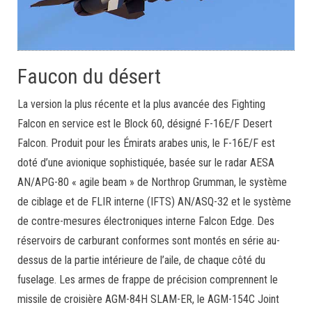
Faucon du désert
La version la plus récente et la plus avancée des Fighting
Falcon en service est le Block 60, désigné F-16E/F Desert
Falcon. Produit pour les Émirats arabes unis, le F-16E/F est
doté d’une avionique sophistiquée, basée sur le radar AESA
AN/APG-80 « agile beam » de Northrop Grumman, le système
de ciblage et de FLIR interne (IFTS) AN/ASQ-32 et le système
de contre-mesures électroniques interne Falcon Edge. Des
réservoirs de carburant conformes sont montés en série au-
dessus de la partie intérieure de l’aile, de chaque côté du
fuselage. Les armes de frappe de précision comprennent le
missile de croisière AGM-84H SLAM-ER, le AGM-154C Joint