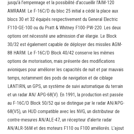
jusqu’à l’empennage et la possibilité d’accueillir l’AIM-120
AMRAAM. Le F-16C/D du bloc 25 initial a cédé la place aux
blocs 30 et 32 équipés respectivement du General Electric
F110-GE-100 ou du Pratt & Whitney F100-PW-220. Les deux
options ont nécessité une admission d’air élargie. Le Block
30/32 est également capable de déployer des missiles AGM-
88 HARM. Le F-16C/D Block 40/42 conserve les mêmes
options de motorisation, mais présente des modifications
avioniques pour améliorer les capacités de nuit et par mauvais
temps, notamment des pods de navigation et de ciblage
LANTIRN, un GPS, un système de suivi automatique du terrain
et un radar AN/ APG-68(V). En 1991, la production est passée
au F-16C/D Block 50/52 qui se distingue par le radar AN/APG-
68(V5), un HUD compatible avec les NVG, un distributeur de
contre-mesures AN/ALE-47, un récepteur d’alerte radar
AN/ALR-56M et des moteurs F110 ou F100 améliorés. L’ajout