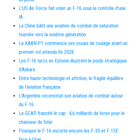
L’US Air Force fait voler un F-16 sous le contrôle d’une
IA
La Chine bâtit une aviation de combat de saturation
tournée vers la sixième génération
Le KAAN P1 commence ses essais de roulage avant un
premier vol attendu fin 2026
Les F-16 turcs en Estonie illustrent le poids stratégique
d’Ankara
Entre haute technologie et attrition, le fragile équilibre
de l’aviation française
L’Argentine reconstruit son aviation de combat autour
du F-16
Le GCAP franchit le cap : 4,6 milliards de livres pour le
chasseur du futur
Pourquoi le F-16 escorte encore les F-35 et F-15E
face à l’Iran