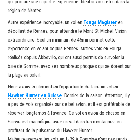
qui procure une superbe expérience. Idéal si vous êtes dans la
région de Nantes.
Autre expérience incroyable, un vol en
Fouga Magister
en
décollant de Rennes, pour atteindre le Mont St Michel. Vision
extraordinaire. Seul un minimum de 45mn permet cette
expérience en volant depuis Rennes. Autres vols en Fouga
réalisés depuis Abbeville, qui ont aussi permis de survoler la
baie de Somme, avec ses nombreux phoques qui se dorent sur
la plage au soleil.
Nous avons également eu l’opportunité de faire un vol en
Hawker Hunter en Suisse
. Dernier de la saison. Attention, il y
a peu de vols organisés sur ce bel avion, et il est préférable de
réserver longtemps à l’avance. Ce vol en avion de chasse en
Suisse est magnifique, avec un vol dans les montagnes, en
profitant de la puissance du Hawker Hunter.
Malheureusement les vols en L-39 à Pontoise n’ont pas repris