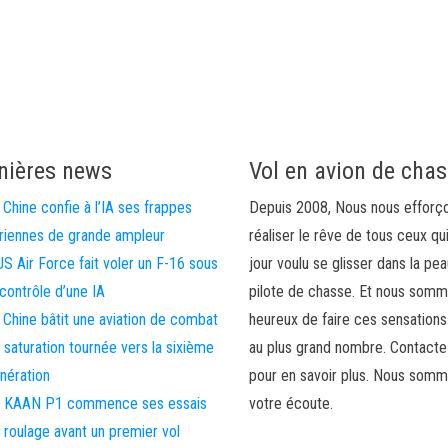
nières news
Vol en avion de cha
 Chine confie à l’IA ses frappes
Depuis 2008, Nous nous efforç
riennes de grande ampleur
réaliser le rêve de tous ceux qu
US Air Force fait voler un F-16 sous
jour voulu se glisser dans la pea
 contrôle d’une IA
pilote de chasse. Et nous som
 Chine bâtit une aviation de combat
heureux de faire ces sensations
 saturation tournée vers la sixième
au plus grand nombre. Contact
nération
pour en savoir plus. Nous somm
 KAAN P1 commence ses essais
votre écoute.
 roulage avant un premier vol