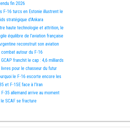
tendu fin 2026
s F-16 turcs en Estonie illustrent le
ids stratégique d’Ankara
tre haute technologie et attrition, le
agile équilibre de l’aviation française
Argentine reconstruit son aviation
 combat autour du F-16
 GCAP franchit le cap : 4,6 milliards
 livres pour le chasseur du futur
urquoi le F-16 escorte encore les
35 et F-15E face à l’Iran
 F-35 allemand arrive au moment
 le SCAF se fracture