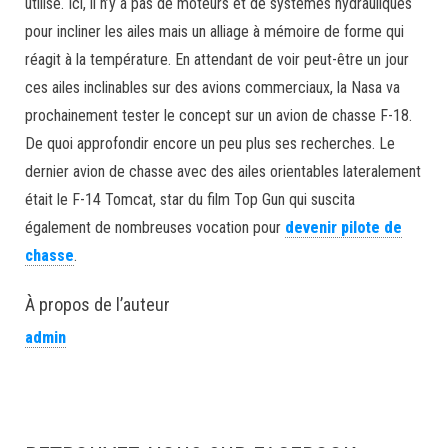
utilisé. Ici, il n’y a pas de moteurs et de systèmes hydrauliques
pour incliner les ailes mais un alliage à mémoire de forme qui
réagit à la température. En attendant de voir peut-être un jour
ces ailes inclinables sur des avions commerciaux, la Nasa va
prochainement tester le concept sur un avion de chasse F-18.
De quoi approfondir encore un peu plus ses recherches. Le
dernier avion de chasse avec des ailes orientables lateralement
était le F-14 Tomcat, star du film Top Gun qui suscita
également de nombreuses vocation pour
devenir pilote de
chasse
.
À propos de l’auteur
admin