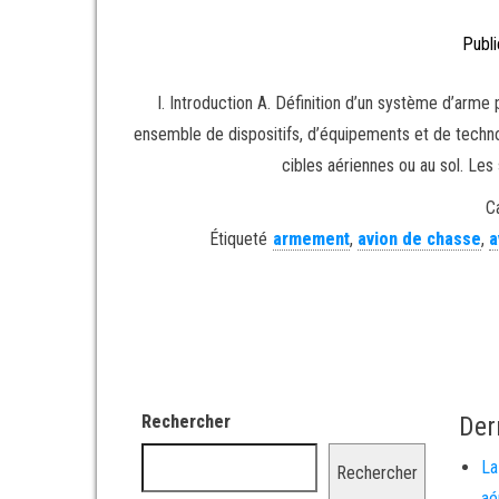
Publi
I. Introduction A. Définition d’un système d’arm
ensemble de dispositifs, d’équipements et de techno
cibles aériennes ou au sol. Les
C
Étiqueté
armement
,
avion de chasse
,
a
Rechercher
Der
La
Rechercher
aé