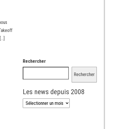
nous
Takeoff
[…]
Rechercher
Rechercher
Les news depuis 2008
Les news depuis 2008