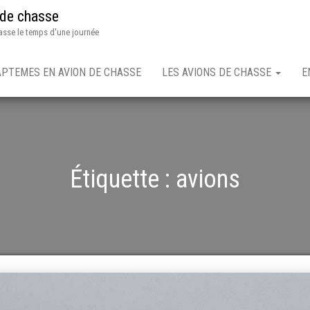
 de chasse
asse le temps d'une journée
APTEMES EN AVION DE CHASSE
LES AVIONS DE CHASSE
E
Étiquette :
avions