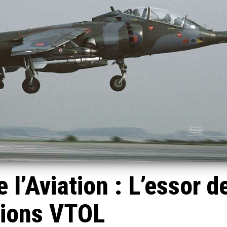
 l’Aviation : L’essor d
ions VTOL