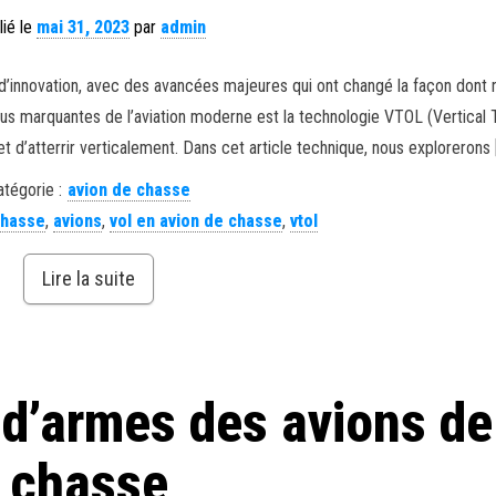
lié le
mai 31, 2023
par
admin
 d’innovation, avec des avancées majeures qui ont changé la façon dont 
s marquantes de l’aviation moderne est la technologie VTOL (Vertical 
t d’atterrir verticalement. Dans cet article technique, nous explorerons 
atégorie :
avion de chasse
chasse
,
avions
,
vol en avion de chasse
,
vtol
Lire la suite
d’armes des avions de
chasse