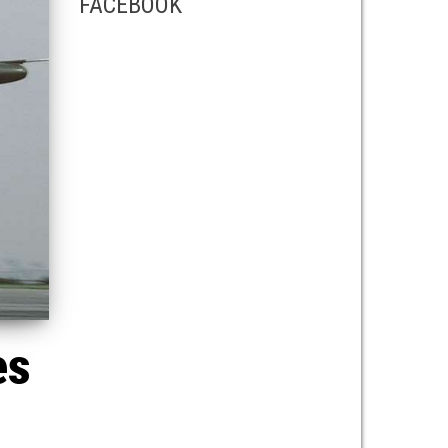
FACEBOOK
es