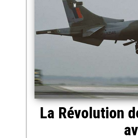
La Révolution de
av