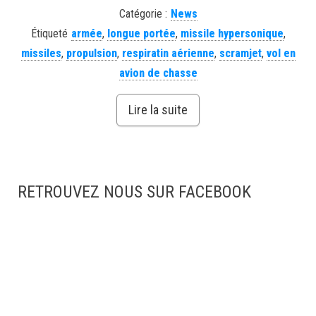
Catégorie :
News
Étiqueté
armée
,
longue portée
,
missile hypersonique
,
missiles
,
propulsion
,
respiratin aérienne
,
scramjet
,
vol en
avion de chasse
Lire la suite
RETROUVEZ NOUS SUR FACEBOOK