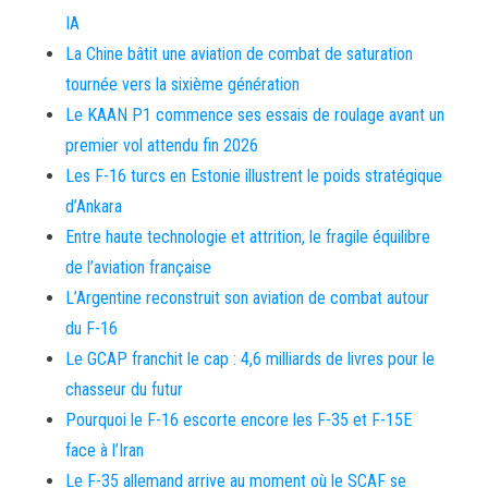
IA
La Chine bâtit une aviation de combat de saturation
tournée vers la sixième génération
Le KAAN P1 commence ses essais de roulage avant un
premier vol attendu fin 2026
Les F-16 turcs en Estonie illustrent le poids stratégique
d’Ankara
Entre haute technologie et attrition, le fragile équilibre
de l’aviation française
L’Argentine reconstruit son aviation de combat autour
du F-16
Le GCAP franchit le cap : 4,6 milliards de livres pour le
chasseur du futur
Pourquoi le F-16 escorte encore les F-35 et F-15E
face à l’Iran
Le F-35 allemand arrive au moment où le SCAF se