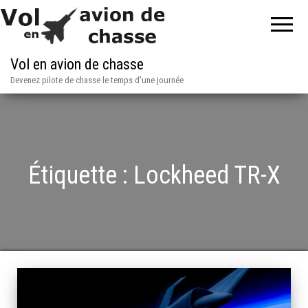
Vol en avion de chasse
Devenez pilote de chasse le temps d'une journée
Étiquette :
Lockheed TR-X