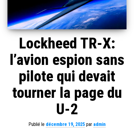
Lockheed TR-X:
l’avion espion sans
pilote qui devait
tourner la page du
U-2
Publié le
décembre 19, 2025
par
admin