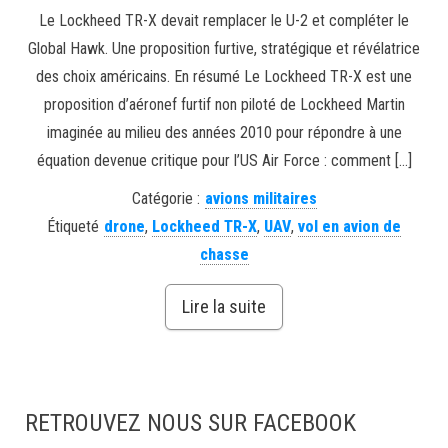
Le Lockheed TR-X devait remplacer le U-2 et compléter le
Global Hawk. Une proposition furtive, stratégique et révélatrice
des choix américains. En résumé Le Lockheed TR-X est une
proposition d’aéronef furtif non piloté de Lockheed Martin
imaginée au milieu des années 2010 pour répondre à une
équation devenue critique pour l’US Air Force : comment […]
Catégorie :
avions militaires
Étiqueté
drone
,
Lockheed TR-X
,
UAV
,
vol en avion de
chasse
Lire la suite
RETROUVEZ NOUS SUR FACEBOOK