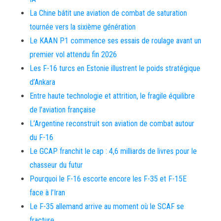
La Chine bâtit une aviation de combat de saturation
tournée vers la sixième génération
Le KAAN P1 commence ses essais de roulage avant un
premier vol attendu fin 2026
Les F-16 turcs en Estonie illustrent le poids stratégique
d’Ankara
Entre haute technologie et attrition, le fragile équilibre
de l’aviation française
L’Argentine reconstruit son aviation de combat autour
du F-16
Le GCAP franchit le cap : 4,6 milliards de livres pour le
chasseur du futur
Pourquoi le F-16 escorte encore les F-35 et F-15E
face à l’Iran
Le F-35 allemand arrive au moment où le SCAF se
fracture