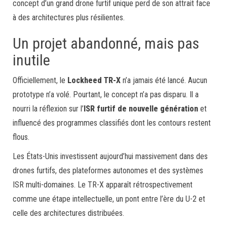
concept d’un grand drone furtif unique perd de son attrait face
à des architectures plus résilientes.
Un projet abandonné, mais pas
inutile
Officiellement, le
Lockheed TR-X
n’a jamais été lancé. Aucun
prototype n’a volé. Pourtant, le concept n’a pas disparu. Il a
nourri la réflexion sur l’
ISR furtif de nouvelle génération
et
influencé des programmes classifiés dont les contours restent
flous.
Les États-Unis investissent aujourd’hui massivement dans des
drones furtifs, des plateformes autonomes et des systèmes
ISR multi-domaines. Le TR-X apparaît rétrospectivement
comme une étape intellectuelle, un pont entre l’ère du U-2 et
celle des architectures distribuées.