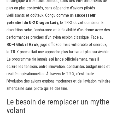
stratégique à très haute altitude, dans des environnements de
plus en plus contestés, sans dépendre d’avions pilotés
vieillissants et coûteux. Conçu comme un
successeur
potentiel du U-2 Dragon Lady
, le TR-X devait combiner la
discrétion radar, l’endurance et la flexibilité d’un drone avec des
performances proches d’un avion espion classique. Face au
RQ-4 Global Hawk
, jugé efficace mais vulnérable et onéreux,
le TR-X promettait une approche plus furtive et plus survivable.
Le programme n’a jamais été lancé officiellement, mais il
éclaire les tensions entre innovation, contraintes budgétaires et
réalités opérationnelles. À travers le TR-X, c’est toute
l’évolution des avions espions modernes et de l’aviation militaire
américaine sans pilote qui se dessine.
Le besoin de remplacer un mythe
volant