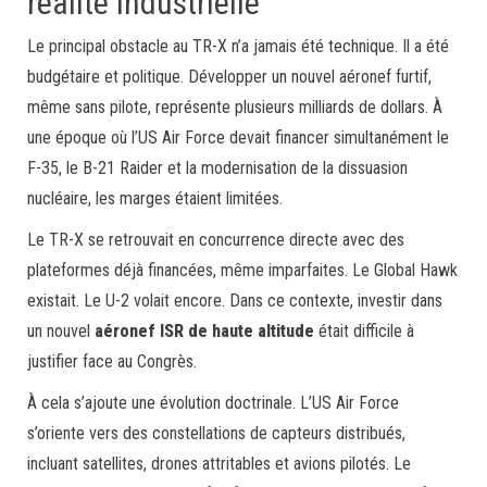
réalité industrielle
Le principal obstacle au TR-X n’a jamais été technique. Il a été
budgétaire et politique. Développer un nouvel aéronef furtif,
même sans pilote, représente plusieurs milliards de dollars. À
une époque où l’US Air Force devait financer simultanément le
F-35, le B-21 Raider et la modernisation de la dissuasion
nucléaire, les marges étaient limitées.
Le TR-X se retrouvait en concurrence directe avec des
plateformes déjà financées, même imparfaites. Le Global Hawk
existait. Le U-2 volait encore. Dans ce contexte, investir dans
un nouvel
aéronef ISR de haute altitude
était difficile à
justifier face au Congrès.
À cela s’ajoute une évolution doctrinale. L’US Air Force
s’oriente vers des constellations de capteurs distribués,
incluant satellites, drones attritables et avions pilotés. Le