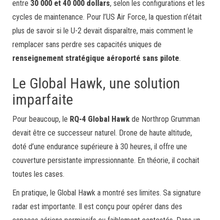
entre
30 000 et 40 000 dollars
, selon les configurations et les
cycles de maintenance. Pour l’US Air Force, la question n’était
plus de savoir si le U-2 devait disparaître, mais comment le
remplacer sans perdre ses capacités uniques de
renseignement stratégique aéroporté sans pilote
.
Le Global Hawk, une solution
imparfaite
Pour beaucoup, le
RQ-4 Global Hawk
de Northrop Grumman
devait être ce successeur naturel. Drone de haute altitude,
doté d’une endurance supérieure à 30 heures, il offre une
couverture persistante impressionnante. En théorie, il cochait
toutes les cases.
En pratique, le Global Hawk a montré ses limites. Sa signature
radar est importante. Il est conçu pour opérer dans des