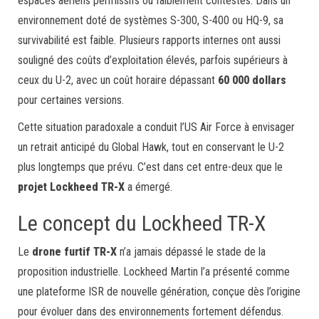
espaces aériens permissifs ou faiblement contestés. Dans un
environnement doté de systèmes S-300, S-400 ou HQ-9, sa
survivabilité est faible. Plusieurs rapports internes ont aussi
souligné des coûts d’exploitation élevés, parfois supérieurs à
ceux du U-2, avec un coût horaire dépassant
60 000 dollars
pour certaines versions.
Cette situation paradoxale a conduit l’US Air Force à envisager
un retrait anticipé du Global Hawk, tout en conservant le U-2
plus longtemps que prévu. C’est dans cet entre-deux que le
projet Lockheed TR-X
a émergé.
Le concept du Lockheed TR-X
Le
drone furtif TR-X
n’a jamais dépassé le stade de la
proposition industrielle. Lockheed Martin l’a présenté comme
une plateforme ISR de nouvelle génération, conçue dès l’origine
pour évoluer dans des environnements fortement défendus.