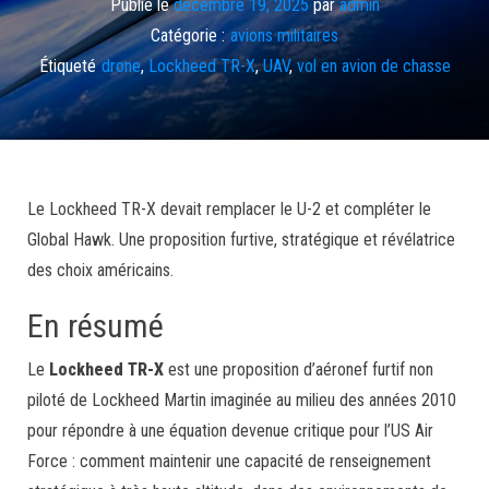
Publié le
décembre 19, 2025
par
admin
Catégorie :
avions militaires
Étiqueté
drone
,
Lockheed TR-X
,
UAV
,
vol en avion de chasse
Le Lockheed TR-X devait remplacer le U-2 et compléter le
Global Hawk. Une proposition furtive, stratégique et révélatrice
des choix américains.
En résumé
Le
Lockheed TR-X
est une proposition d’aéronef furtif non
piloté de Lockheed Martin imaginée au milieu des années 2010
pour répondre à une équation devenue critique pour l’US Air
Force : comment maintenir une capacité de renseignement