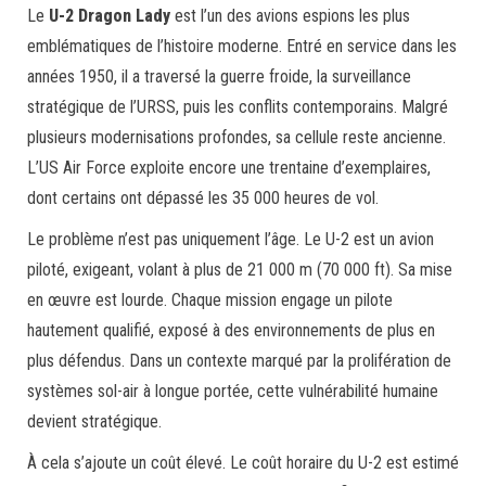
Le
U-2 Dragon Lady
est l’un des avions espions les plus
emblématiques de l’histoire moderne. Entré en service dans les
années 1950, il a traversé la guerre froide, la surveillance
stratégique de l’URSS, puis les conflits contemporains. Malgré
plusieurs modernisations profondes, sa cellule reste ancienne.
L’US Air Force exploite encore une trentaine d’exemplaires,
dont certains ont dépassé les 35 000 heures de vol.
Le problème n’est pas uniquement l’âge. Le U-2 est un avion
piloté, exigeant, volant à plus de 21 000 m (70 000 ft). Sa mise
en œuvre est lourde. Chaque mission engage un pilote
hautement qualifié, exposé à des environnements de plus en
plus défendus. Dans un contexte marqué par la prolifération de
systèmes sol-air à longue portée, cette vulnérabilité humaine
devient stratégique.
À cela s’ajoute un coût élevé. Le coût horaire du U-2 est estimé