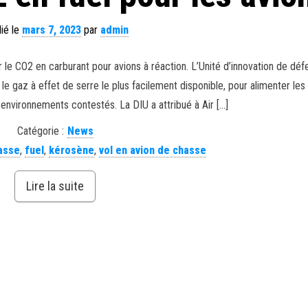
ié le
mars 7, 2023
par
admin
r le CO2 en carburant pour avions à réaction. L’Unité d’innovation de dé
le gaz à effet de serre le plus facilement disponible, pour alimenter les
 environnements contestés. La DIU a attribué à Air […]
Catégorie :
News
asse
,
fuel
,
kérosène
,
vol en avion de chasse
Lire la suite