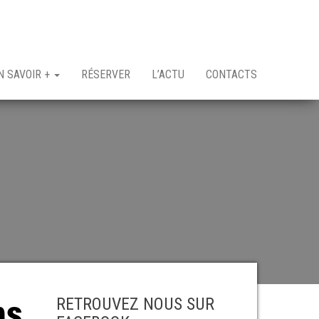
N SAVOIR +
RÉSERVER
L’ACTU
CONTACTS
ns
RETROUVEZ NOUS SUR