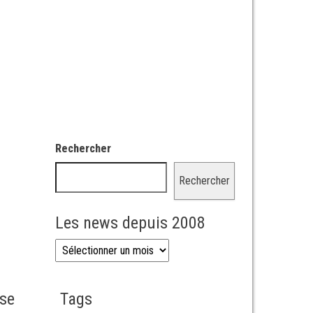
Rechercher
Rechercher
Les news depuis 2008
Les news depuis 2008
sse
Tags