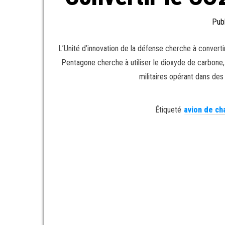
Publ
L’Unité d’innovation de la défense cherche à converti
Pentagone cherche à utiliser le dioxyde de carbone, 
militaires opérant dans des
Étiqueté
avion de ch