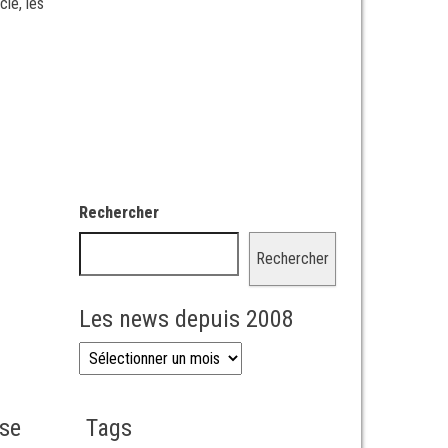
cle, les
Rechercher
Rechercher
Les news depuis 2008
Les news depuis 2008
sse
Tags