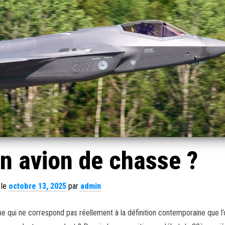
un avion de chasse ?
 le
octobre 13, 2025
par
admin
me qui ne correspond pas réellement à la définition contemporaine que l