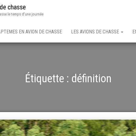
 de chasse
asse le temps d'une journée
APTEMES EN AVION DE CHASSE
LES AVIONS DE CHASSE
E
Étiquette :
définition