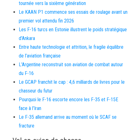
tournée vers la sixième génération
Le KAAN P1 commence ses essais de roulage avant un
premier vol attendu fin 2026
Les F-16 turcs en Estonie illustrent le poids stratégique
d’Ankara
Entre haute technologie et attrition, le fragile équilibre
de l’aviation française
L’Argentine reconstruit son aviation de combat autour
du F-16
Le GCAP franchit le cap : 4,6 milliards de livres pour le
chasseur du futur
Pourquoi le F-16 escorte encore les F-35 et F-15E
face à l’Iran
Le F-35 allemand arrive au moment où le SCAF se
fracture