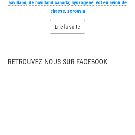
havilland
,
de havilland canada
,
hydrogène
,
vol en avion de
chasse
,
zeroavia
Lire la suite
RETROUVEZ NOUS SUR FACEBOOK