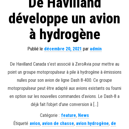
De Havilland
développe un avion
à hydrogène
Publié le
décembre 20, 2021
par
admin
De Havilland Canada s’est associé à ZeroAvia pour mettre au
point un groupe motopropulseur à pile à hydrogène à émissions
nulles pour son avion de ligne Dash 8-400. Ce groupe
motopropulseur peut être adapté aux avions existants ou fourni
en option sur les nouvelles commandes d’avions. Le Dash-8 a
déjà fait l’objet d’une conversion à […]
Catégorie :
feature
,
News
Étiqueté
avion
,
avion de chasse
,
avion hydrogène
,
de