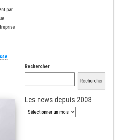
ant par
que
treprise
asse
Rechercher
Rechercher
Les news depuis 2008
Les news depuis 2008