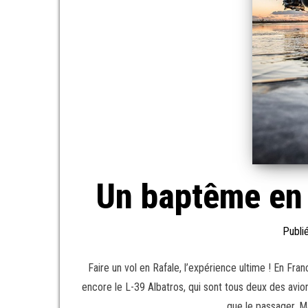
Un baptême en 
Publi
Faire un vol en Rafale, l’expérience ultime ! En F
encore le L-39 Albatros, qui sont tous deux des avion
que le passager. 