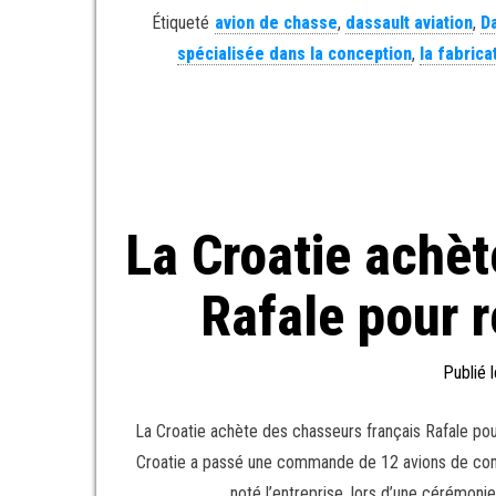
Étiqueté
avion de chasse
,
dassault aviation
,
D
spécialisée dans la conception
,
la fabrica
La Croatie achèt
Rafale pour 
Publié 
La Croatie achète des chasseurs français Rafale pour
Croatie a passé une commande de 12 avions de comb
noté l’entreprise, lors d’une cérémonie