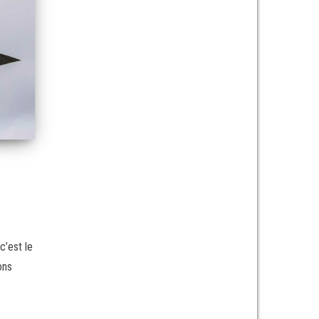
c’est le
ons