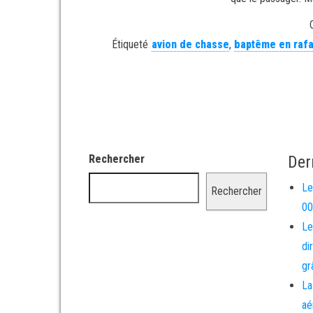
Étiqueté
avion de chasse
,
baptême en rafa
Rechercher
Der
Le
Rechercher
00
Le
di
gr
La
aé