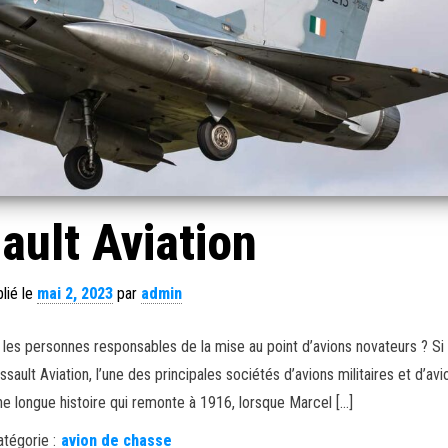
ault Aviation
lié le
mai 2, 2023
par
admin
r les personnes responsables de la mise au point d’avions novateurs ? Si 
sault Aviation, l’une des principales sociétés d’avions militaires et d’avi
ne longue histoire qui remonte à 1916, lorsque Marcel […]
atégorie :
avion de chasse