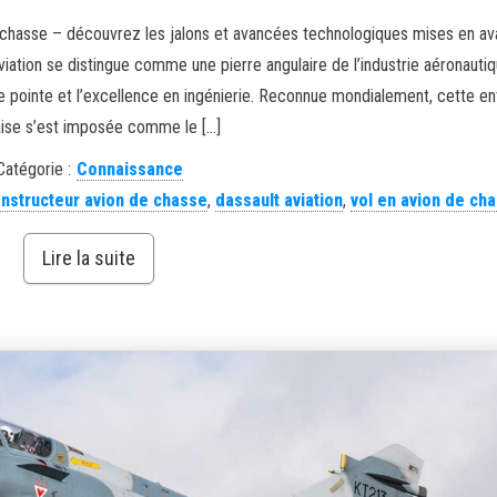
 chasse – découvrez les jalons et avancées technologiques mises en av
iation se distingue comme une pierre angulaire de l’industrie aéronauti
de pointe et l’excellence en ingénierie. Reconnue mondialement, cette en
aise s’est imposée comme le […]
Catégorie :
Connaissance
nstructeur avion de chasse
,
dassault aviation
,
vol en avion de ch
Lire la suite