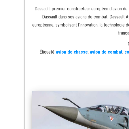
Dassault: premier constructeur européen d’avion de
Dassault dans ses avions de combat. Dassault Av
européenne, symbolisant l’innovation, la technologie 
franç
Étiqueté
avion de chasse
,
avion de combat
,
co