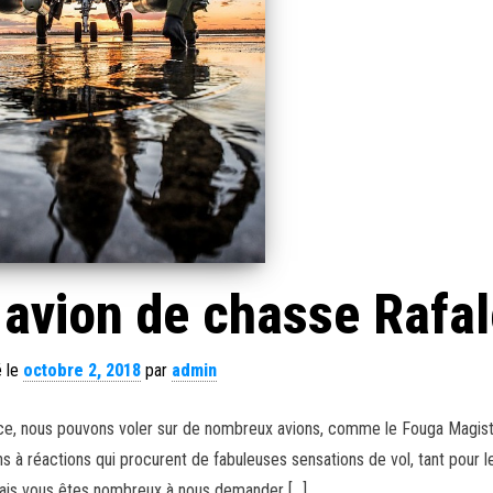
avion de chasse Rafal
é le
octobre 2, 2018
par
admin
rance, nous pouvons voler sur de nombreux avions, comme le Fouga Magis
s à réactions qui procurent de fabuleuses sensations de vol, tant pour le
Mais vous êtes nombreux à nous demander […]