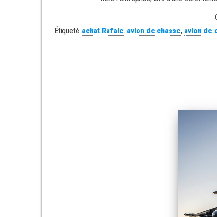
Étiqueté
achat Rafale
,
avion de chasse
,
avion de 