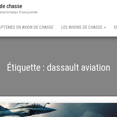
 de chasse
asse le temps d'une journée
APTEMES EN AVION DE CHASSE
LES AVIONS DE CHASSE
E
Étiquette :
dassault aviation