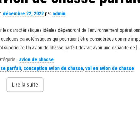
le
décembre 22, 2022
par
admin
, car les caractéristiques idéales dépendront de l’environnement opération
ci quelques caractéristiques qui pourraient être considérées comme imp
ol supérieure Un avion de chasse parfait devrait avoir une capacité de […
atégorie :
avion de chasse
se parfait
,
conception avion de chasse
,
vol en avion de chasse
Lire la suite