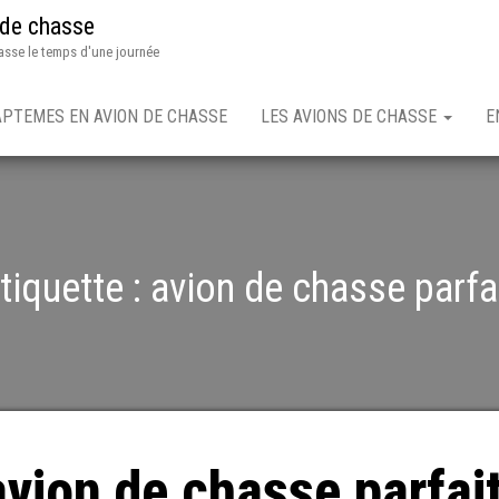
 de chasse
asse le temps d'une journée
APTEMES EN AVION DE CHASSE
LES AVIONS DE CHASSE
E
tiquette :
avion de chasse parfa
vion de chasse parfai