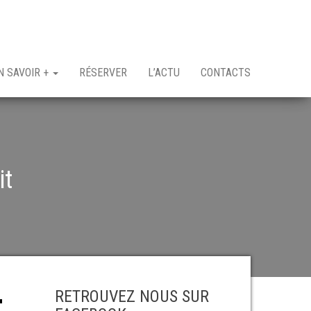
N SAVOIR +
RÉSERVER
L’ACTU
CONTACTS
it
t
RETROUVEZ NOUS SUR