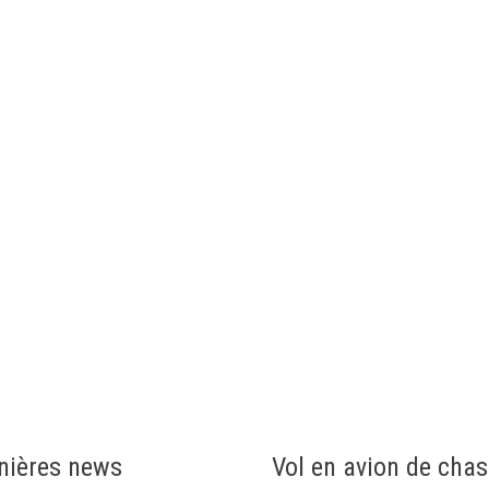
nières news
Vol en avion de cha