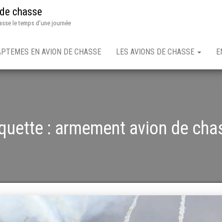
 de chasse
asse le temps d'une journée
APTEMES EN AVION DE CHASSE
LES AVIONS DE CHASSE
E
quette :
armement avion de cha