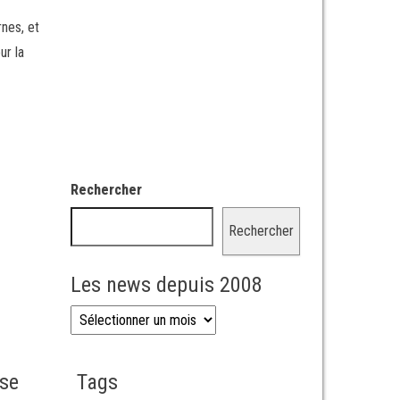
rnes, et
ur la
e
Rechercher
Rechercher
Les news depuis 2008
Les news depuis 2008
sse
Tags