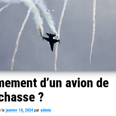
rmement d’un avion de
chasse ?
é le
janvier 10, 2024
par
admin