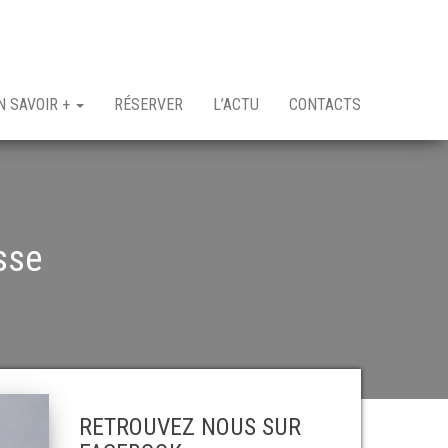
N SAVOIR +
RÉSERVER
L’ACTU
CONTACTS
sse
RETROUVEZ NOUS SUR