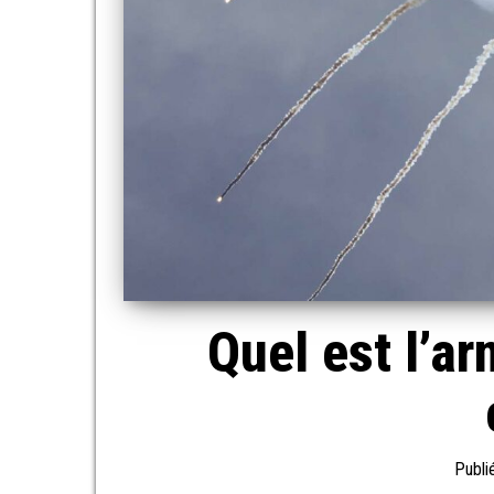
Quel est l’a
Publi