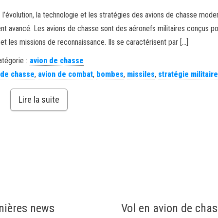
l’évolution, la technologie et les stratégies des avions de chasse mode
nt avancé. Les avions de chasse sont des aéronefs militaires conçus po
l et les missions de reconnaissance. Ils se caractérisent par […]
atégorie :
avion de chasse
 de chasse
,
avion de combat
,
bombes
,
missiles
,
stratégie militair
Lire la suite
nières news
Vol en avion de cha