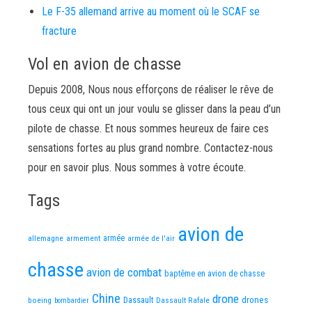
Le F-35 allemand arrive au moment où le SCAF se
fracture
Vol en avion de chasse
Depuis 2008, Nous nous efforçons de réaliser le rêve de
tous ceux qui ont un jour voulu se glisser dans la peau d’un
pilote de chasse. Et nous sommes heureux de faire ces
sensations fortes au plus grand nombre. Contactez-nous
pour en savoir plus. Nous sommes à votre écoute.
Tags
avion de
allemagne
armement
armée
armée de l'air
chasse
avion de combat
baptême en avion de chasse
Chine
drone
Dassault
drones
boeing
Dassault Rafale
bombardier