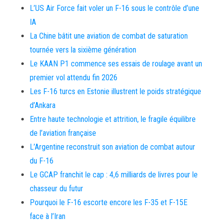
L’US Air Force fait voler un F-16 sous le contrôle d’une
IA
La Chine bâtit une aviation de combat de saturation
tournée vers la sixième génération
Le KAAN P1 commence ses essais de roulage avant un
premier vol attendu fin 2026
Les F-16 turcs en Estonie illustrent le poids stratégique
d’Ankara
Entre haute technologie et attrition, le fragile équilibre
de l’aviation française
L’Argentine reconstruit son aviation de combat autour
du F-16
Le GCAP franchit le cap : 4,6 milliards de livres pour le
chasseur du futur
Pourquoi le F-16 escorte encore les F-35 et F-15E
face à l’Iran