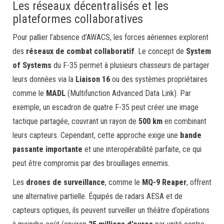
Les réseaux décentralisés et les
plateformes collaboratives
Pour pallier l’absence d’AWACS, les forces aériennes explorent
des
réseaux de combat collaboratif
. Le concept de
System
of Systems
du F-35 permet à plusieurs chasseurs de partager
leurs données via la
Liaison 16
ou des systèmes propriétaires
comme le
MADL
(Multifunction Advanced Data Link). Par
exemple, un escadron de quatre F-35 peut créer une image
tactique partagée, couvrant un rayon de
500 km
en combinant
leurs capteurs. Cependant, cette approche exige une
bande
passante importante
et une interopérabilité parfaite, ce qui
peut être compromis par des brouillages ennemis.
Les
drones de surveillance
, comme le
MQ-9 Reaper
, offrent
une alternative partielle. Équipés de radars AESA et de
capteurs optiques, ils peuvent surveiller un théâtre d’opérations