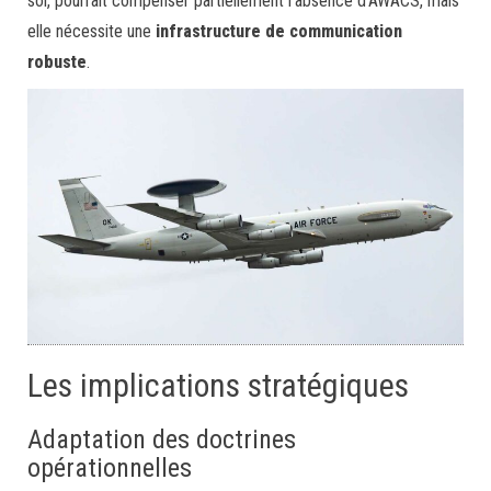
sol, pourrait compenser partiellement l’absence d’AWACS, mais
elle nécessite une
infrastructure de communication
robuste
.
Les implications stratégiques
Adaptation des doctrines
opérationnelles