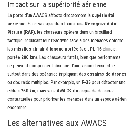
Impact sur la supériorité aérienne
La perte d’un AWACS affecte directement la
supériorité
aérienne
. Sans sa capacité à fournir une
Recognized Air
Picture (RAP)
, les chasseurs opèrent dans un brouillard
tactique, réduisant leur réactivité face à des menaces comme
les
missiles air-air à longue portée
(ex. :
PL-15
chinois,
portée
200 km
). Les chasseurs furtifs, bien que performants,
ne peuvent compenser l’absence d’une vision d’ensemble,
surtout dans des scénarios impliquant des
essaims de drones
ou des raids multiples. Par exemple, un
F-35
peut détecter une
cible à
250 km
, mais sans AWACS, il manque de données
contextuelles pour prioriser les menaces dans un espace aérien
encombré.
Les alternatives aux AWACS