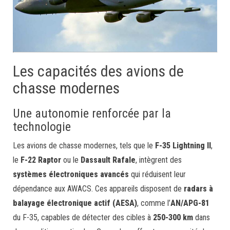
Les capacités des avions de
chasse modernes
Une autonomie renforcée par la
technologie
Les avions de chasse modernes, tels que le
F-35 Lightning II
,
le
F-22 Raptor
ou le
Dassault Rafale
, intègrent des
systèmes électroniques avancés
qui réduisent leur
dépendance aux AWACS. Ces appareils disposent de
radars à
balayage électronique actif (AESA)
, comme l’
AN/APG-81
du F-35, capables de détecter des cibles à
250-300 km
dans