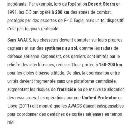
inopérants. Par exemple, lors de l’opération
Desert Storm
en
1991, les E-3 ont opéré à
200 km
des zones de combat,
protégés par des escortes de F-15 Eagle, mais un tel dispositif
n’est pas toujours réalisable.
Sans AWACS, les chasseurs doivent compter sur leurs propres
capteurs et sur des
systèmes au sol
, comme les radars de
défense aérienne. Cependant, ces derniers sont limités par le
relief et les interférences, réduisant leur portée à
150-200 km
pour les cibles à basse altitude. De plus, la coordination entre
unités devient fragmentée sans une plateforme centralisée,
augmentant les risques de
fratricide
ou de mauvaise allocation
des ressources. Les opérations comme
Unified Protector
en
Libye (2011) ont montré que les AWACS étaient indispensables
pour coordonner des centaines de sorties aériennes en temps
réel.