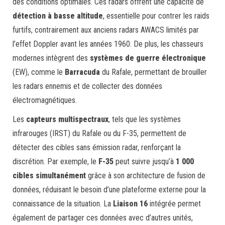
des conditions optimales. Ces radars offrent une capacité de
détection à basse altitude
, essentielle pour contrer les raids
furtifs, contrairement aux anciens radars AWACS limités par
l’effet Doppler avant les années 1960. De plus, les chasseurs
modernes intègrent des
systèmes de guerre électronique
(EW), comme le
Barracuda
du Rafale, permettant de brouiller
les radars ennemis et de collecter des données
électromagnétiques.
Les
capteurs multispectraux
, tels que les systèmes
infrarouges (IRST) du Rafale ou du F-35, permettent de
détecter des cibles sans émission radar, renforçant la
discrétion. Par exemple, le
F-35
peut suivre jusqu’à
1 000
cibles simultanément
grâce à son architecture de fusion de
données, réduisant le besoin d’une plateforme externe pour la
connaissance de la situation. La
Liaison 16
intégrée permet
également de partager ces données avec d’autres unités,