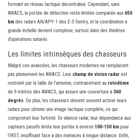
formant un réseau tactique décentralisé. Cependant, sans
AWACS, la portée de détection reste limitée comparée aux
650
km
des radars AN/APY-1 des E-3 Sentry, et la coordination à
grande échelle devient complexe, surtout dans des théâtres
d’opérations saturés.
Les limites intrinsèques des chasseurs
Malgré ces avancées, les chasseurs modernes ne remplacent
pas pleinement les AWACS. Leur
champ de vision radar
est
restreint par la taille de l’antenne, contrairement au
rotodôme
de 9 mètres des AWACS, qui assure une couverture à
360
degrés
. De plus, les chasseurs doivent souvent activer leurs
radars pour obtenir une image tactique complète, ce qui
compromet leur furtivité. En silence radar, leur dépendance aux
capteurs passifs limite leur portée à environ
100-150 km
pour
l’IRST, insuffisant face à des menaces à longue distance. Enfin,