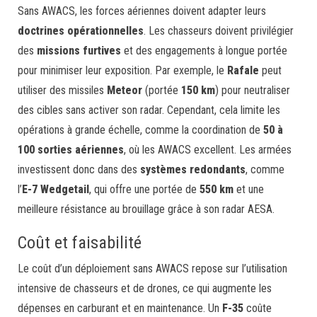
Sans AWACS, les forces aériennes doivent adapter leurs
doctrines opérationnelles
. Les chasseurs doivent privilégier
des
missions furtives
et des engagements à longue portée
pour minimiser leur exposition. Par exemple, le
Rafale
peut
utiliser des missiles
Meteor
(portée
150 km
) pour neutraliser
des cibles sans activer son radar. Cependant, cela limite les
opérations à grande échelle, comme la coordination de
50 à
100 sorties aériennes
, où les AWACS excellent. Les armées
investissent donc dans des
systèmes redondants
, comme
l’
E-7 Wedgetail
, qui offre une portée de
550 km
et une
meilleure résistance au brouillage grâce à son radar AESA.
Coût et faisabilité
Le coût d’un déploiement sans AWACS repose sur l’utilisation
intensive de chasseurs et de drones, ce qui augmente les
dépenses en carburant et en maintenance. Un
F-35
coûte