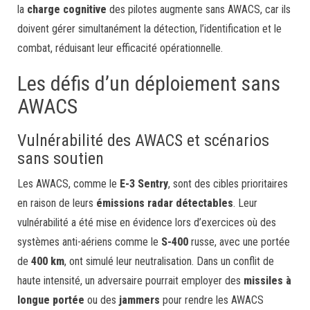
la
charge cognitive
des pilotes augmente sans AWACS, car ils
doivent gérer simultanément la détection, l’identification et le
combat, réduisant leur efficacité opérationnelle.
Les défis d’un déploiement sans
AWACS
Vulnérabilité des AWACS et scénarios
sans soutien
Les AWACS, comme le
E-3 Sentry
, sont des cibles prioritaires
en raison de leurs
émissions radar détectables
. Leur
vulnérabilité a été mise en évidence lors d’exercices où des
systèmes anti-aériens comme le
S-400
russe, avec une portée
de
400 km
, ont simulé leur neutralisation. Dans un conflit de
haute intensité, un adversaire pourrait employer des
missiles à
longue portée
ou des
jammers
pour rendre les AWACS