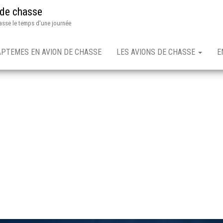
 de chasse
asse le temps d'une journée
APTEMES EN AVION DE CHASSE
LES AVIONS DE CHASSE
E