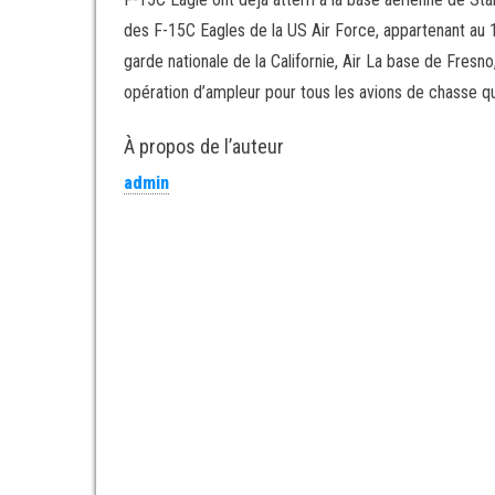
des F-15C Eagles de la US Air Force, appartenant au 
garde nationale de la Californie, Air La base de Fresno, 
opération d’ampleur pour tous les avions de chasse qu
À propos de l’auteur
admin