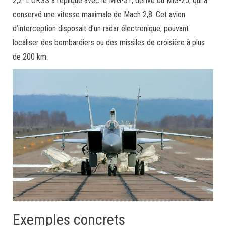
2,2. L’URSS a répliqué avec le MiG-31, dérivé du MiG-25, qui a
conservé une vitesse maximale de Mach 2,8. Cet avion
d’interception disposait d’un radar électronique, pouvant
localiser des bombardiers ou des missiles de croisière à plus
de 200 km.
Exemples concrets