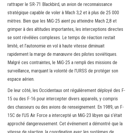
rattraper le SR-71 Blackbird, un avion de reconnaissance
stratégique capable de voler à Mach 3,2 et à plus de 25 000
mètres. Bien que les MiG-25 aient pu atteindre Mach 2,8 et
grimper à des altitudes importantes, les interceptions directes
se sont révélées complexes. Le temps de réaction restait
limité, et l’autonomie en vol à haute vitesse diminuait
rapidement la marge de manœuvre des pilotes soviétiques.
Malgré ces contraintes, le MiG-25 a rempli des missions de
surveillance, marquant la volonté de l’URSS de protéger son
espace aérien.
De leur côté, les Occidentaux ont régulièrement déployé des F-
15 ou des F-16 pour intercepter divers appareils, y compris
des chasseurs ou des avions de renseignement. En 1989, un F-
15C de l’US Air Force a intercepté un MiG-23 libyen qui s’était
approché dangereusement. Cet événement a démontré que la
vitesse de réaction, la coordination avec les systèmes de