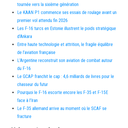
tournée vers la sixième génération
Le KAAN P1 commence ses essais de roulage avant un
premier vol attendu fin 2026
Les F-16 turcs en Estonie illustrent le poids stratégique
d’Ankara
Entre haute technologie et attrition, le fragile équilibre
de l’aviation française
L’Argentine reconstruit son aviation de combat autour
du F-16
Le GCAP franchit le cap : 4,6 milliards de livres pour le
chasseur du futur
Pourquoi le F-16 escorte encore les F-35 et F-15E
face à l’Iran
Le F-35 allemand arrive au moment où le SCAF se
fracture