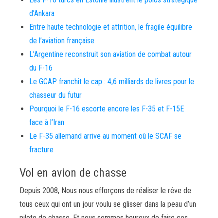
d’Ankara
Entre haute technologie et attrition, le fragile équilibre
de l’aviation française
L’Argentine reconstruit son aviation de combat autour
du F-16
Le GCAP franchit le cap : 4,6 milliards de livres pour le
chasseur du futur
Pourquoi le F-16 escorte encore les F-35 et F-15E
face à l’Iran
Le F-35 allemand arrive au moment où le SCAF se
fracture
Vol en avion de chasse
Depuis 2008, Nous nous efforçons de réaliser le rêve de
tous ceux qui ont un jour voulu se glisser dans la peau d’un
pilote de chasse. Et nous sommes heureux de faire ces