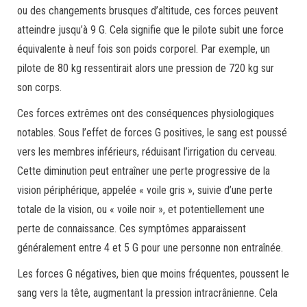
ou des changements brusques d’altitude, ces forces peuvent
atteindre jusqu’à 9 G. Cela signifie que le pilote subit une force
équivalente à neuf fois son poids corporel. Par exemple, un
pilote de 80 kg ressentirait alors une pression de 720 kg sur
son corps.
Ces forces extrêmes ont des conséquences physiologiques
notables. Sous l’effet de forces G positives, le sang est poussé
vers les membres inférieurs, réduisant l’irrigation du cerveau.
Cette diminution peut entraîner une perte progressive de la
vision périphérique, appelée « voile gris », suivie d’une perte
totale de la vision, ou « voile noir », et potentiellement une
perte de connaissance. Ces symptômes apparaissent
généralement entre 4 et 5 G pour une personne non entraînée.
Les forces G négatives, bien que moins fréquentes, poussent le
sang vers la tête, augmentant la pression intracrânienne. Cela