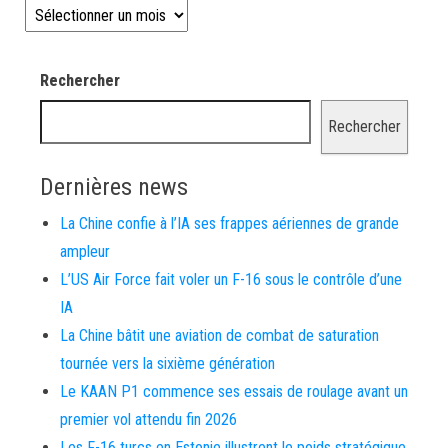
Les news depuis 2008
Rechercher
Rechercher
Dernières news
La Chine confie à l’IA ses frappes aériennes de grande
ampleur
L’US Air Force fait voler un F-16 sous le contrôle d’une
IA
La Chine bâtit une aviation de combat de saturation
tournée vers la sixième génération
Le KAAN P1 commence ses essais de roulage avant un
premier vol attendu fin 2026
Les F-16 turcs en Estonie illustrent le poids stratégique