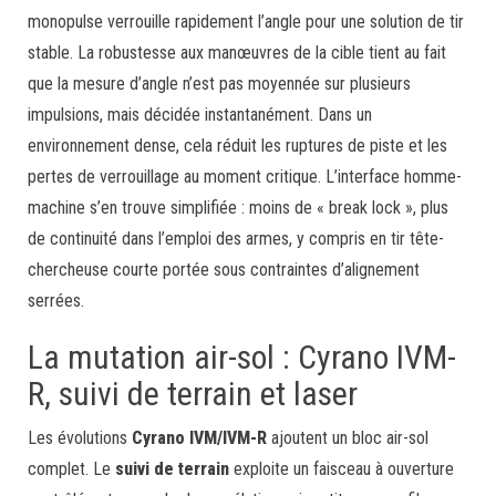
monopulse verrouille rapidement l’angle pour une solution de tir
stable. La robustesse aux manœuvres de la cible tient au fait
que la mesure d’angle n’est pas moyennée sur plusieurs
impulsions, mais décidée instantanément. Dans un
environnement dense, cela réduit les ruptures de piste et les
pertes de verrouillage au moment critique. L’interface homme-
machine s’en trouve simplifiée : moins de « break lock », plus
de continuité dans l’emploi des armes, y compris en tir tête-
chercheuse courte portée sous contraintes d’alignement
serrées.
La mutation air-sol : Cyrano IVM-
R, suivi de terrain et laser
Les évolutions
Cyrano IVM/IVM-R
ajoutent un bloc air-sol
complet. Le
suivi de terrain
exploite un faisceau à ouverture