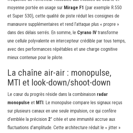
moyenne portée en usage sur
Mirage F1
(par exemple R.550
et Super 530), cette qualité de piste réduit les consignes de
manœuvre supplémentaires et rend l’attaque plus « propre »
dans des délais serrés. En somme, le
Cyrano IV
transforme
une cellule polyvalente en intercepteur crédible par tous temps,
avec des performances répétables et une charge cognitive
mieux contenue pour le pilote.
La chaîne air-air : monopulse,
MTI et look-down/shoot-down
Le cœur du progrès réside dans la combinaison
radar
monopulse
et
MTI
. Le monopulse compare les signaux reçus
sur plusieurs canaux en une seule impulsion, ce qui confère
d’emblée la précision
2°
citée et une immunité accrue aux
fluctuations d’amplitude. Cette architecture réduit le « jitter »