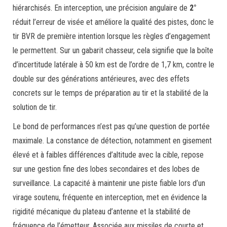
hiérarchisés. En interception, une précision angulaire de
2°
réduit l’erreur de visée et améliore la qualité des pistes, donc le
tir BVR de première intention lorsque les règles d’engagement
le permettent. Sur un gabarit chasseur, cela signifie que la boîte
d’incertitude latérale à 50 km est de l’ordre de 1,7 km, contre le
double sur des générations antérieures, avec des effets
concrets sur le temps de préparation au tir et la stabilité de la
solution de tir.
Le bond de performances n’est pas qu’une question de portée
maximale. La constance de détection, notamment en gisement
élevé et à faibles différences d’altitude avec la cible, repose
sur une gestion fine des lobes secondaires et des lobes de
surveillance. La capacité à maintenir une piste fiable lors d’un
virage soutenu, fréquente en interception, met en évidence la
rigidité mécanique du plateau d’antenne et la stabilité de
fréquence de l’émetteur. Associée aux missiles de courte et