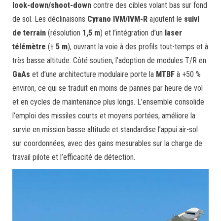
look-down/shoot-down
contre des cibles volant bas sur fond
de sol. Les déclinaisons
Cyrano IVM/IVM-R
ajoutent le
suivi
de terrain
(résolution
1,5 m
) et l’intégration d’un
laser
télémètre
(±
5 m
), ouvrant la voie à des profils tout-temps et à
très basse altitude. Côté soutien, l’adoption de modules T/R en
GaAs
et d’une architecture modulaire porte la
MTBF
à +50 %
environ, ce qui se traduit en moins de pannes par heure de vol
et en cycles de maintenance plus longs. L’ensemble consolide
l’emploi des missiles courts et moyens portées, améliore la
survie en mission basse altitude et standardise l’appui air-sol
sur coordonnées, avec des gains mesurables sur la charge de
travail pilote et l’efficacité de détection.