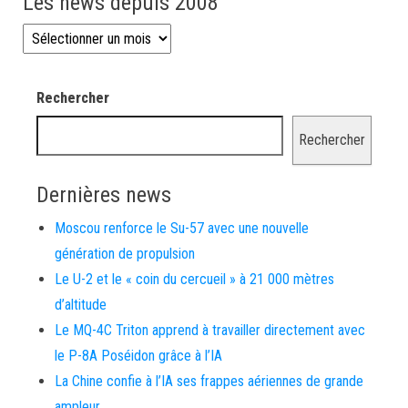
Les news depuis 2008
Les news depuis 2008
Rechercher
Rechercher
Dernières news
Moscou renforce le Su-57 avec une nouvelle
génération de propulsion
Le U-2 et le « coin du cercueil » à 21 000 mètres
d’altitude
Le MQ-4C Triton apprend à travailler directement avec
le P-8A Poséidon grâce à l’IA
La Chine confie à l’IA ses frappes aériennes de grande
ampleur