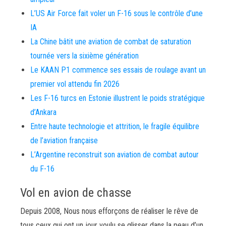
L’US Air Force fait voler un F-16 sous le contrôle d’une
IA
La Chine bâtit une aviation de combat de saturation
tournée vers la sixième génération
Le KAAN P1 commence ses essais de roulage avant un
premier vol attendu fin 2026
Les F-16 turcs en Estonie illustrent le poids stratégique
d’Ankara
Entre haute technologie et attrition, le fragile équilibre
de l’aviation française
L’Argentine reconstruit son aviation de combat autour
du F-16
Vol en avion de chasse
Depuis 2008, Nous nous efforçons de réaliser le rêve de
tous ceux qui ont un jour voulu se glisser dans la peau d’un