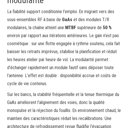
modularité
La fiabilité support conditionne l’emploi. En migrant vers des
sous-ensembles RF à base de
GaAs
et des modules T/R
modulaires, la chaîne atteint une
MTBF
supérieure de
50 %
environ par rapport aux itérations antérieures. Le gain n’est pas
cosmétique : sur une flotte engagée à rythme soutenu, cela fait
baisser les retraits imprévus, stabilise la planification et réduit
les heures atelier par heure de vol. La modularité permet
d’échanger rapidement un module fautif sans déposer toute
l’antenne. L’effet est double : disponibilité accrue et coûts de
cycle de vie contenus.
Sur les bancs, la stabilité fréquentielle et la tenue thermique du
GaAs améliorent l’alignement des voies, donc la qualité
monopulse et la réjection du fouillis. En environnement chaud, le
maintien des caractéristiques réduit les recalibrations. Une
architecture de refroidissement revue fluidifie l’évacuation