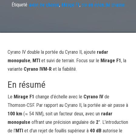
Étiqueté
avion de chasse
,
Mirage f1
,
vol en avion de chasse
Cyrano IV double la portée du Cyrano II, ajoute
radar
monopulse
,
MTI
et suivi de terrain. Focus sur le
Mirage F1
, la
variante
Cyrano IVM-R
et la fiabilité.
En résumé
Le
Mirage F1
change d’échelle avec le
Cyrano IV
de
Thomson-CSF. Par rapport au Cyrano II, la portée air-air passe à
100 km
(≈ 54 NM), soit un facteur deux, avec un
radar
monopulse
offrant une précision angulaire de
2°
. L’introduction
de l’
MTI
et d’un rejet de fouillis supérieur à
40 dB
autorise le