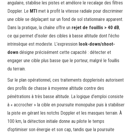
angulaire, stabilise les pistes et améliore le recalage des filtres
Doppler. Le
MTI
met à profit la vitesse radiale pour discriminer
une cible se déplaçant sur un fond de sol stationnaire apparent.
Dans la pratique, la chaîne offre un
rejet de fouillis > 40 dB
,
ce qui permet d’isoler des cibles à basse altitude dont l’écho
intrinsèque est modeste. L’expression
look-down/shoot-
down
désigne précisément cette capacité : détecter et
engager une cible plus basse que le porteur, malgré le fouillis
du terrain.
Sur le plan opérationnel, ces traitements dopplerisés autorisent
des profils de chasse à moyenne altitude contre des
pénétrations à très basse altitude. La logique d’emploi consiste
à « accrocher » la cible en poursuite monopulse puis à stabiliser
la piste en gérant les notchs Doppler et les masques terrain. À
100 km, la détection initiale donne au pilote le temps
d’optimiser son énergie et son cap, tandis que la poursuite