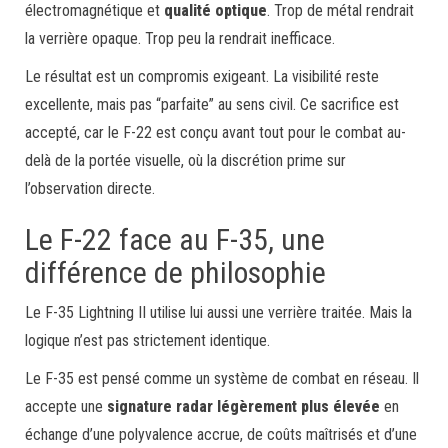
électromagnétique et
qualité optique
. Trop de métal rendrait
la verrière opaque. Trop peu la rendrait inefficace.
Le résultat est un compromis exigeant. La visibilité reste
excellente, mais pas “parfaite” au sens civil. Ce sacrifice est
accepté, car le F-22 est conçu avant tout pour le combat au-
delà de la portée visuelle, où la discrétion prime sur
l’observation directe.
Le F-22 face au F-35, une
différence de philosophie
Le F-35 Lightning II utilise lui aussi une verrière traitée. Mais la
logique n’est pas strictement identique.
Le F-35 est pensé comme un système de combat en réseau. Il
accepte une
signature radar légèrement plus élevée
en
échange d’une polyvalence accrue, de coûts maîtrisés et d’une