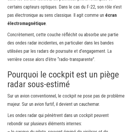
certains capteurs optiques. Dans le cas du F-22, son rôle n’est
pas électronique au sens classique. Il agit comme un
écran
électromagnétique
.
Concrètement, cette couche réfléchit ou absorbe une partie
des ondes radar incidentes, en particulier dans les bandes
utilisées par les radars de poursuite et d’engagement. La
verrière cesse alors d’être “radio-transparente”.
Pourquoi le cockpit est un piège
radar sous-estimé
Sur un avion conventionnel, le cockpit ne pose pas de problème
majeur. Sur un avion furtif, il devient un cauchemar.
Les ondes radar qui pénètrent dans un cockpit peuvent
rebondir sur plusieurs éléments internes:
– le casque du pilote, souvent équipé de visières et de