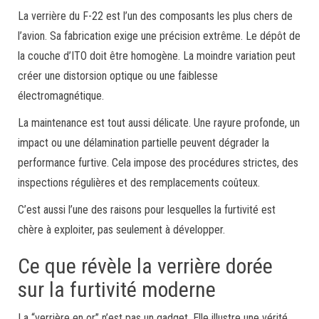
La verrière du F-22 est l’un des composants les plus chers de
l’avion. Sa fabrication exige une précision extrême. Le dépôt de
la couche d’ITO doit être homogène. La moindre variation peut
créer une distorsion optique ou une faiblesse
électromagnétique.
La maintenance est tout aussi délicate. Une rayure profonde, un
impact ou une délamination partielle peuvent dégrader la
performance furtive. Cela impose des procédures strictes, des
inspections régulières et des remplacements coûteux.
C’est aussi l’une des raisons pour lesquelles la furtivité est
chère à exploiter, pas seulement à développer.
Ce que révèle la verrière dorée
sur la furtivité moderne
La “verrière en or” n’est pas un gadget. Elle illustre une vérité