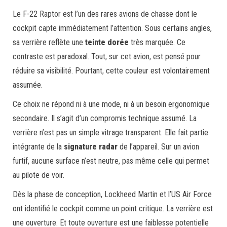
Le F-22 Raptor est l’un des rares avions de chasse dont le
cockpit capte immédiatement l’attention. Sous certains angles,
sa verrière reflète une
teinte dorée
très marquée. Ce
contraste est paradoxal. Tout, sur cet avion, est pensé pour
réduire sa visibilité. Pourtant, cette couleur est volontairement
assumée.
Ce choix ne répond ni à une mode, ni à un besoin ergonomique
secondaire. Il s’agit d’un compromis technique assumé. La
verrière n’est pas un simple vitrage transparent. Elle fait partie
intégrante de la
signature radar
de l’appareil. Sur un avion
furtif, aucune surface n’est neutre, pas même celle qui permet
au pilote de voir.
Dès la phase de conception, Lockheed Martin et l’US Air Force
ont identifié le cockpit comme un point critique. La verrière est
une ouverture. Et toute ouverture est une faiblesse potentielle