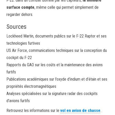
F-22: dans un combat dominé par les capteurs,
la moindre
surface compte
, même celle qui permet simplement de
regarder dehors.
Sources
Lockheed Martin, documents publics sur le F-22 Raptor et ses
technologies furtives
US Air Force, communications techniques sur la conception du
cockpit du F-22
Rapports du GAO sur les coûts et la maintenance des avions
furtifs
Publications académiques sur l’oxyde d’indium et d’étain et ses
propriétés électromagnétiques
Analyses spécialisées sur la signature radar des cockpits
d’avions furtifs
Retrouvez les informations sur le
vol en avion de chasse
.