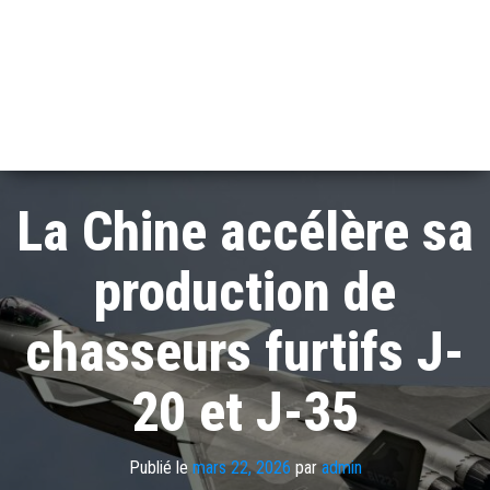
La Chine accélère sa
production de
chasseurs furtifs J-
20 et J-35
Publié le
mars 22, 2026
par
admin