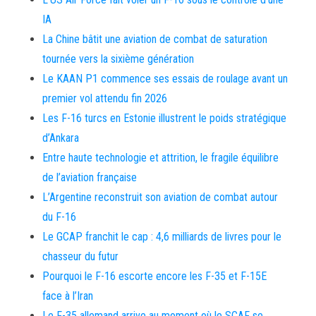
IA
La Chine bâtit une aviation de combat de saturation
tournée vers la sixième génération
Le KAAN P1 commence ses essais de roulage avant un
premier vol attendu fin 2026
Les F-16 turcs en Estonie illustrent le poids stratégique
d’Ankara
Entre haute technologie et attrition, le fragile équilibre
de l’aviation française
L’Argentine reconstruit son aviation de combat autour
du F-16
Le GCAP franchit le cap : 4,6 milliards de livres pour le
chasseur du futur
Pourquoi le F-16 escorte encore les F-35 et F-15E
face à l’Iran
Le F-35 allemand arrive au moment où le SCAF se