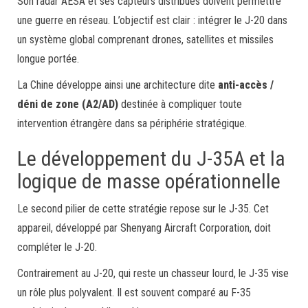
Son radar AESA et ses capteurs distribués doivent permettre
une guerre en réseau. L’objectif est clair : intégrer le J-20 dans
un système global comprenant drones, satellites et missiles
longue portée.
La Chine développe ainsi une architecture dite
anti-accès /
déni de zone (A2/AD)
destinée à compliquer toute
intervention étrangère dans sa périphérie stratégique.
Le développement du J-35A et la
logique de masse opérationnelle
Le second pilier de cette stratégie repose sur le J-35. Cet
appareil, développé par Shenyang Aircraft Corporation, doit
compléter le J-20.
Contrairement au J-20, qui reste un chasseur lourd, le J-35 vise
un rôle plus polyvalent. Il est souvent comparé au F-35