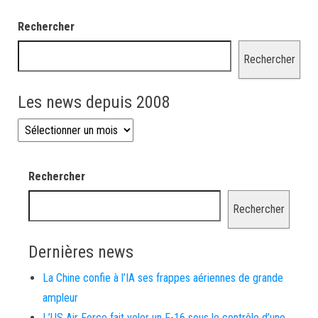
Rechercher
Rechercher
Les news depuis 2008
Les news depuis 2008
Rechercher
Rechercher
Dernières news
La Chine confie à l’IA ses frappes aériennes de grande
ampleur
L’US Air Force fait voler un F-16 sous le contrôle d’une