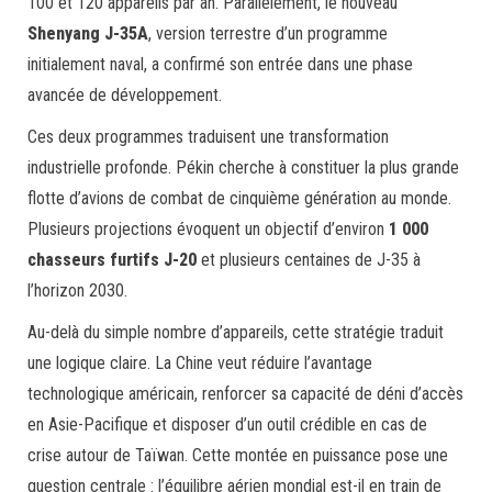
100 et 120 appareils par an. Parallèlement, le nouveau
Shenyang J-35A
, version terrestre d’un programme
initialement naval, a confirmé son entrée dans une phase
avancée de développement.
Ces deux programmes traduisent une transformation
industrielle profonde. Pékin cherche à constituer la plus grande
flotte d’avions de combat de cinquième génération au monde.
Plusieurs projections évoquent un objectif d’environ
1 000
chasseurs furtifs J-20
et plusieurs centaines de J-35 à
l’horizon 2030.
Au-delà du simple nombre d’appareils, cette stratégie traduit
une logique claire. La Chine veut réduire l’avantage
technologique américain, renforcer sa capacité de déni d’accès
en Asie-Pacifique et disposer d’un outil crédible en cas de
crise autour de Taïwan. Cette montée en puissance pose une
question centrale : l’équilibre aérien mondial est-il en train de