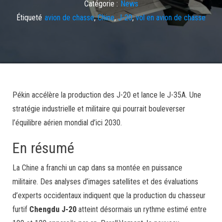
Catégorie :
News
Étiqueté
avion de chasse
,
Chine
,
J-20
,
vol en avion de chasse
Pékin accélère la production des J-20 et lance le J-35A. Une
stratégie industrielle et militaire qui pourrait bouleverser
l’équilibre aérien mondial d’ici 2030.
En résumé
La Chine a franchi un cap dans sa montée en puissance
militaire. Des analyses d’images satellites et des évaluations
d’experts occidentaux indiquent que la production du chasseur
furtif
Chengdu J-20
atteint désormais un rythme estimé entre