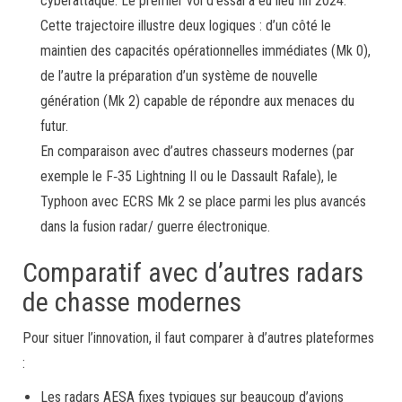
cyberattaque. Le premier vol d’essai a eu lieu fin 2024.
Cette trajectoire illustre deux logiques : d’un côté le
maintien des capacités opérationnelles immédiates (Mk 0),
de l’autre la préparation d’un système de nouvelle
génération (Mk 2) capable de répondre aux menaces du
futur.
En comparaison avec d’autres chasseurs modernes (par
exemple le F‑35 Lightning II ou le Dassault Rafale), le
Typhoon avec ECRS Mk 2 se place parmi les plus avancés
dans la fusion radar/ guerre électronique.
Comparatif avec d’autres radars
de chasse modernes
Pour situer l’innovation, il faut comparer à d’autres plateformes
:
Les radars AESA fixes typiques sur beaucoup d’avions