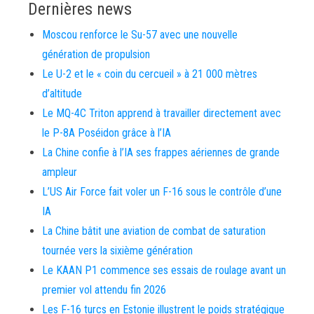
Dernières news
Moscou renforce le Su-57 avec une nouvelle
génération de propulsion
Le U-2 et le « coin du cercueil » à 21 000 mètres
d’altitude
Le MQ-4C Triton apprend à travailler directement avec
le P-8A Poséidon grâce à l’IA
La Chine confie à l’IA ses frappes aériennes de grande
ampleur
L’US Air Force fait voler un F-16 sous le contrôle d’une
IA
La Chine bâtit une aviation de combat de saturation
tournée vers la sixième génération
Le KAAN P1 commence ses essais de roulage avant un
premier vol attendu fin 2026
Les F-16 turcs en Estonie illustrent le poids stratégique