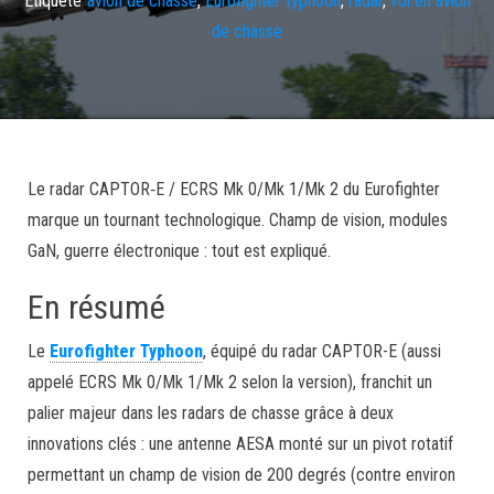
de chasse
Le radar CAPTOR‑E / ECRS Mk 0/Mk 1/Mk 2 du Eurofighter
marque un tournant technologique. Champ de vision, modules
GaN, guerre électronique : tout est expliqué.
En résumé
Le
Eurofighter Typhoon
, équipé du radar CAPTOR-E (aussi
appelé ECRS Mk 0/Mk 1/Mk 2 selon la version), franchit un
palier majeur dans les radars de chasse grâce à deux
innovations clés : une antenne AESA monté sur un pivot rotatif
permettant un champ de vision de 200 degrés (contre environ