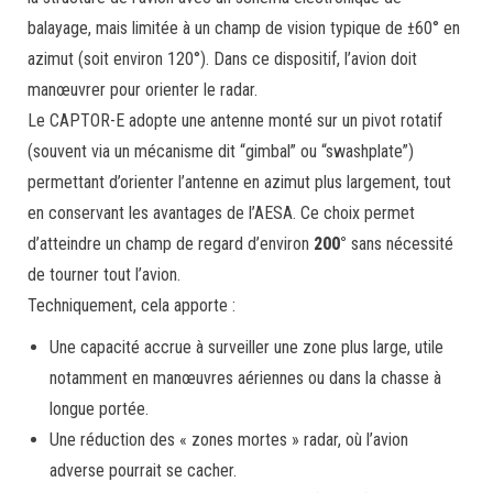
balayage, mais limitée à un champ de vision typique de ±60° en
azimut (soit environ 120°). Dans ce dispositif, l’avion doit
manœuvrer pour orienter le radar.
Le CAPTOR-E adopte une antenne monté sur un pivot rotatif
(souvent via un mécanisme dit “gimbal” ou “swashplate”)
permettant d’orienter l’antenne en azimut plus largement, tout
en conservant les avantages de l’AESA. Ce choix permet
d’atteindre un champ de regard d’environ
200°
sans nécessité
de tourner tout l’avion.
Techniquement, cela apporte :
Une capacité accrue à surveiller une zone plus large, utile
notamment en manœuvres aériennes ou dans la chasse à
longue portée.
Une réduction des « zones mortes » radar, où l’avion
adverse pourrait se cacher.