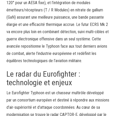
120° pour un AESA fixe), et l’intégration de modules
émetteurs/récepteurs (T / R Modules) en nitrate de gallium
(GaN) assurant une meilleure puissance, une bande passante
élargie et une efficacité thermique accrue. Le futur ECRS Mk 2
va encore plus loin en combinant détection, suivi multi-cibles et
guerre électronique offensive dans un seul système. Cette
avancée repositionne le Typhoon face aux tout derniers avions
de combat, alerte l’industrie européenne et redéfinit les
équilibres technologiques de l’aviation militaire.
Le radar du Eurofighter :
technologie et enjeux
Le Eurofighter Typhoon est un chasseur multirôle développé
par un consortium européen et destiné à répondre aux missions
d’air-supériorité et d’attaque coordonnées. Au cœur de sa
modernisation se trouve le radar CAPTOR-E, développé par le