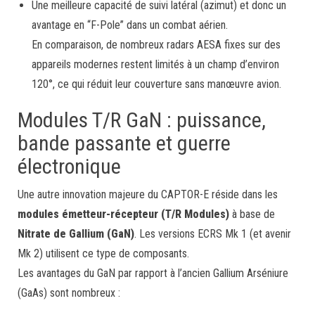
Une meilleure capacité de suivi latéral (azimut) et donc un
avantage en “F-Pole” dans un combat aérien.
En comparaison, de nombreux radars AESA fixes sur des
appareils modernes restent limités à un champ d’environ
120°, ce qui réduit leur couverture sans manœuvre avion.
Modules T/R GaN : puissance,
bande passante et guerre
électronique
Une autre innovation majeure du CAPTOR-E réside dans les
modules émetteur-récepteur (T/R Modules)
à base de
Nitrate de Gallium (GaN)
. Les versions ECRS Mk 1 (et avenir
Mk 2) utilisent ce type de composants.
Les avantages du GaN par rapport à l’ancien Gallium Arséniure
(GaAs) sont nombreux :