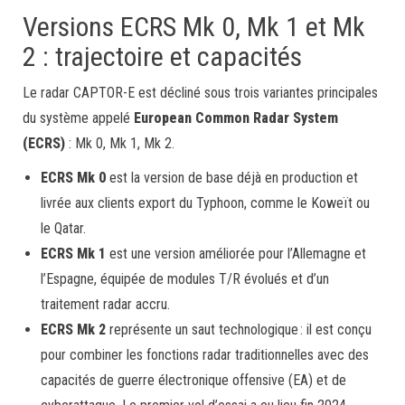
Versions ECRS Mk 0, Mk 1 et Mk
2 : trajectoire et capacités
Le radar CAPTOR-E est décliné sous trois variantes principales
du système appelé
European Common Radar System
(ECRS)
: Mk 0, Mk 1, Mk 2.
ECRS Mk 0
est la version de base déjà en production et
livrée aux clients export du Typhoon, comme le Koweït ou
le Qatar.
ECRS Mk 1
est une version améliorée pour l’Allemagne et
l’Espagne, équipée de modules T/R évolués et d’un
traitement radar accru.
ECRS Mk 2
représente un saut technologique : il est conçu
pour combiner les fonctions radar traditionnelles avec des
capacités de guerre électronique offensive (EA) et de